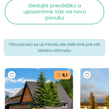
Sledujte prevádzku a
upozorníme Vás na novú
ponuku
Táto ponuka sa už minula, ale našli sme pre vás
ideálnu náhradu:
8,1