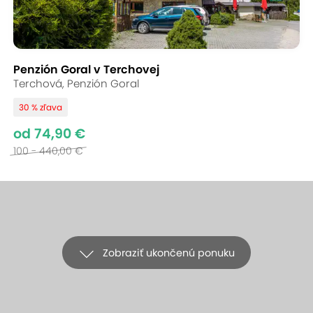
Penzión Goral v Terchovej
Terchová, Penzión Goral
30 % zľava
od 74,90 €
100 - 440,00 €
Zobraziť ukončenú ponuku