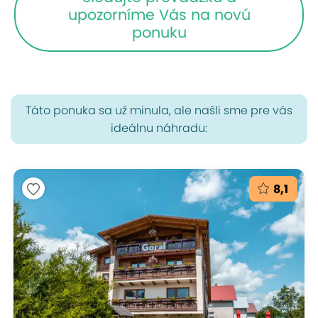
upozorníme Vás na novú
ponuku
Táto ponuka sa už minula, ale našli sme pre vás
ideálnu náhradu:
8,1