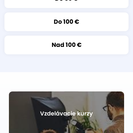
Do 100 €
Nad 100 €
Vzdelávacie kurzy