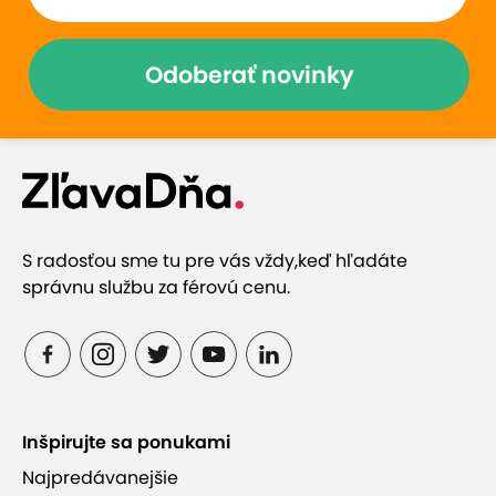
Odoberať novinky
S radosťou sme tu pre vás vždy,
keď hľadáte
správnu službu za férovú cenu.
Inšpirujte sa ponukami
Najpredávanejšie