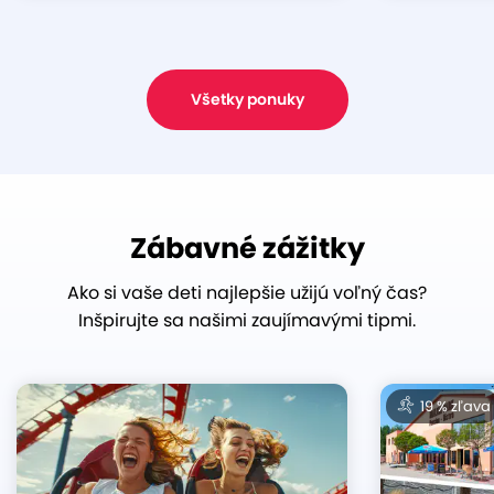
Všetky ponuky
Zábavné zážitky
Ako si vaše deti najlepšie užijú voľný čas?
Inšpirujte sa našimi zaujímavými tipmi.
19 % zľava