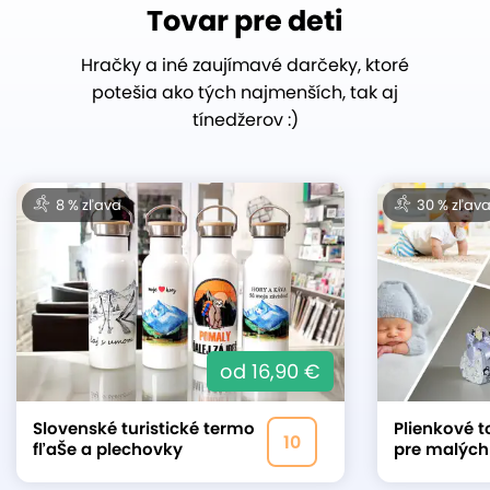
Tovar pre deti
Hračky a iné zaujímavé darčeky, ktoré
potešia ako tých najmenších, tak aj
tínedžerov :)
8 % zľava
30 % zľav
od 16,90 €
Slovenské turistické termo
Plienkové t
10
fľaŠe a plechovky
pre malých
s krásnymi motívmi
a budúcich