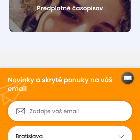
Predplatné časopisov
Novinky a skryté ponuky na váš
email