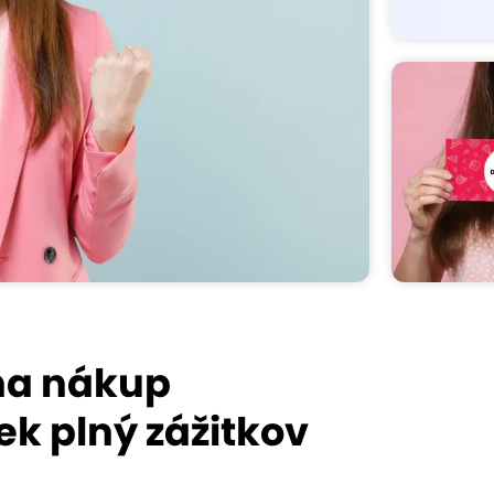
na nákup
k plný zážitkov