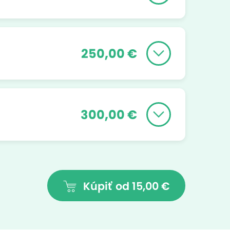
250,00 €
300,00 €
Kúpiť
od 15,00 €