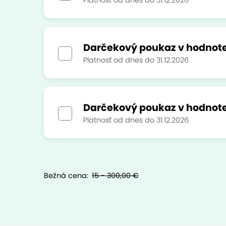
Platnosť od dnes do 31.12.2026
Darčekový poukaz v hodnote
Platnosť od dnes do 31.12.2026
Darčekový poukaz v hodnot
Platnosť od dnes do 31.12.2026
Bežná cena:
15 - 300,00 €