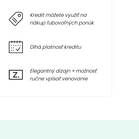
Kredit môžete využiť na
nákup ľubovoľných ponúk
Dlhá platnosť kreditu
Elegantný dizajn + možnosť
ručne vpísať venovanie