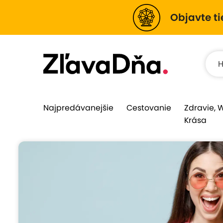
Objavte ti
Najpredávanejšie
Cestovanie
Zdravie, 
Krása