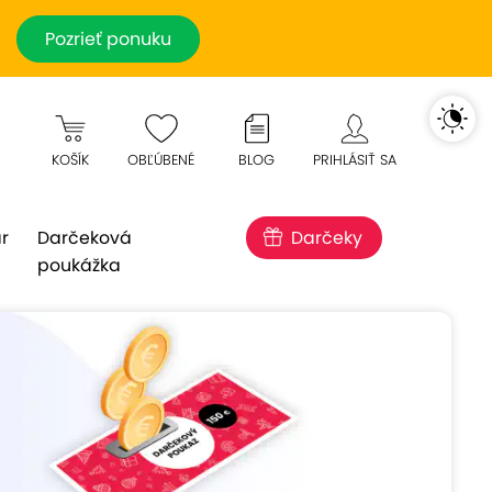
Pozrieť ponuku
KOŠÍK
OBĽÚBENÉ
BLOG
PRIHLÁSIŤ SA
r
Darčeková
Darčeky
poukážka