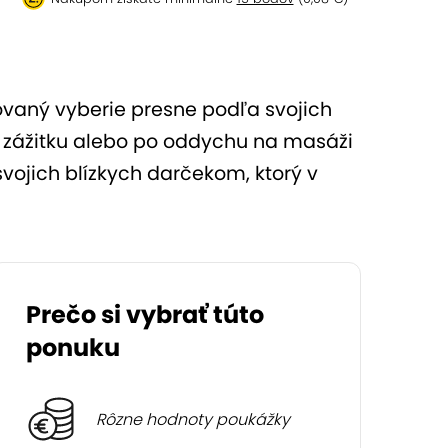
ovaný vyberie presne podľa svojich
m zážitku alebo po oddychu na masáži
vojich blízkych darčekom, ktorý v
Prečo si vybrať túto
ponuku
Rôzne hodnoty poukážky