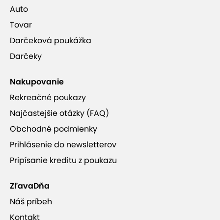
Auto
Tovar
Darčeková poukážka
Darčeky
Nakupovanie
Rekreačné poukazy
Najčastejšie otázky (FAQ)
Obchodné podmienky
Prihlásenie do newsletterov
Pripísanie kreditu z poukazu
ZľavaDňa
Náš príbeh
Kontakt