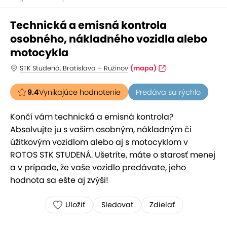
Technická a emisná kontrola
osobného, nákladného vozidla alebo
motocykla
STK Studená, Bratislava – Ružinov
(mapa)
9.4
Vynikajúce hodnotenie
Predáva sa rýchlo
Končí vám technická a emisná kontrola?
Absolvujte ju s vašim osobným, nákladným či
úžitkovým vozidlom alebo aj s motocyklom v
ROTOS STK STUDENÁ. Ušetríte, máte o starosť menej
a v prípade, že vaše vozidlo predávate, jeho
hodnota sa ešte aj zvýši!
Uložiť
Sledovať
Zdielať