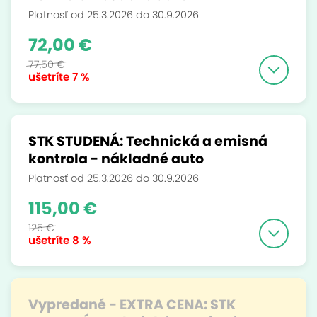
Platnosť od 25.3.2026 do 30.9.2026
72,00 €
77,50 €
ušetríte
7 %
STK STUDENÁ: Technická a emisná
kontrola - nákladné auto
Platnosť od 25.3.2026 do 30.9.2026
115,00 €
125 €
ušetríte
8 %
Vypredané - EXTRA CENA: STK