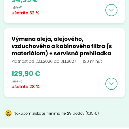
140 €
ušetríte
32 %
Výmena oleja, olejového,
vzduchového a kabínového filtra (s
materiálom) + servisná prehliadka
Platnosť od 22.1.2026 do 31.1.2027
120 minút
129,90 €
180 €
ušetríte
28 %
Nákupom získate minimálne
29 bodov (0,15 €)