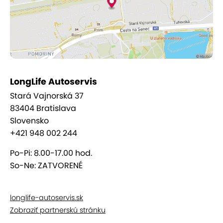
LongLife Autoservis
Stará Vajnorská 37
83404 Bratislava
Slovensko
+421 948 002 244
Po-Pi: 8.00-17.00 hod.
So-Ne: ZATVORENÉ
longlife-autoservis.sk
Zobraziť partnerskú stránku