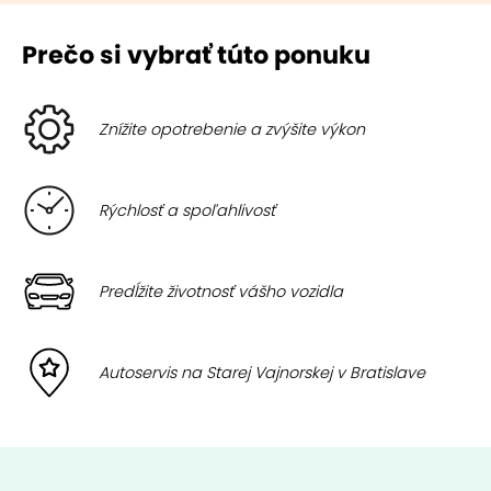
Prečo si vybrať túto ponuku
Znížite opotrebenie a zvýšite výkon
Rýchlosť a spoľahlivosť
Predĺžite životnosť vášho vozidla
Autoservis na Starej Vajnorskej v Bratislave