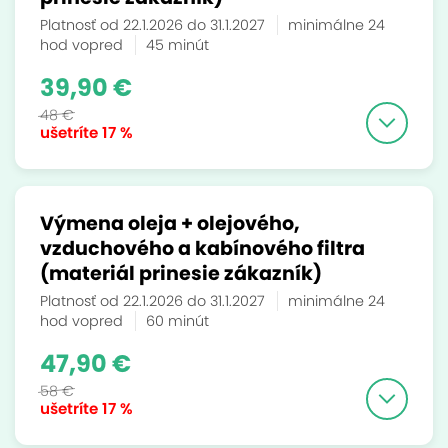
Platnosť od 22.1.2026 do 31.1.2027
minimálne 24
hod vopred
45 minút
39,90 €
48 €
ušetríte
17 %
Výmena oleja + olejového,
vzduchového a kabínového filtra
(materiál prinesie zákazník)
Platnosť od 22.1.2026 do 31.1.2027
minimálne 24
hod vopred
60 minút
47,90 €
58 €
ušetríte
17 %