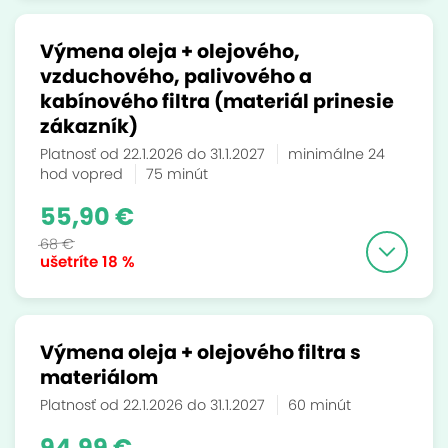
Výmena oleja + olejového,
vzduchového, palivového a
kabínového filtra (materiál prinesie
zákazník)
Platnosť od 22.1.2026 do 31.1.2027
minimálne 24
hod vopred
75 minút
55,90 €
68 €
ušetríte
18 %
Výmena oleja + olejového filtra s
materiálom
Platnosť od 22.1.2026 do 31.1.2027
60 minút
94,99 €