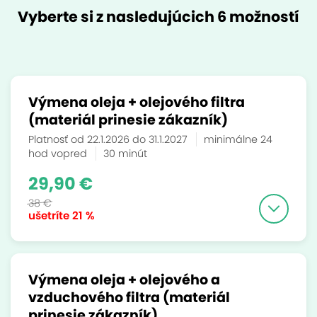
Vyberte si z nasledujúcich 6 možností
Výmena oleja + olejového filtra
(materiál prinesie zákazník)
Platnosť od 22.1.2026 do 31.1.2027
minimálne 24
hod vopred
30 minút
29,90 €
38 €
ušetríte
21 %
Výmena oleja + olejového a
vzduchového filtra (materiál
prinesie zákazník)