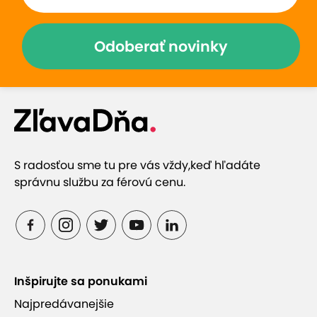
Odoberať novinky
S radosťou sme tu pre vás vždy,
keď hľadáte
správnu službu za férovú cenu.
Inšpirujte sa ponukami
Najpredávanejšie