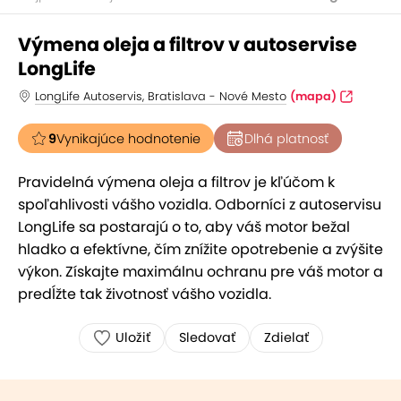
Výmena oleja a filtrov v autoservise
LongLife
LongLife Autoservis, Bratislava - Nové Mesto
(mapa)
9
Vynikajúce hodnotenie
Dlhá platnosť
Pravidelná výmena oleja a filtrov je kľúčom k
spoľahlivosti vášho vozidla. Odborníci z autoservisu
LongLife sa postarajú o to, aby váš motor bežal
hladko a efektívne, čím znížite opotrebenie a zvýšite
výkon. Získajte maximálnu ochranu pre váš motor a
predĺžte tak životnosť vášho vozidla.
Uložiť
Sledovať
Zdielať