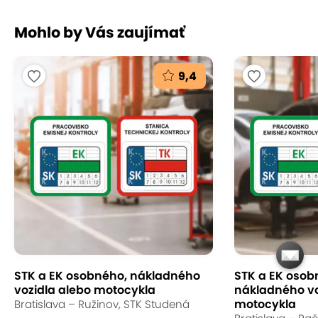
Mohlo by Vás zaujímať
9,4
STK a EK osobného, nákladného
STK a EK osob
vozidla alebo motocykla
nákladného vo
motocykla
Bratislava – Ružinov, STK Studená