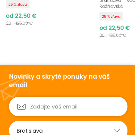
Bratislava – Rač
25 % zľava
Rožňavská
od 22,50 €
25 % zľava
30 - 125,00 €
od 22,50 €
30 - 125,00 €
Novinky a skryté ponuky na váš
email