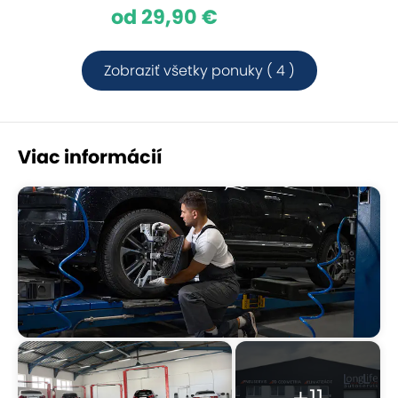
od 29,90 €
Zobraziť všetky ponuky ( 4 )
Viac informácií