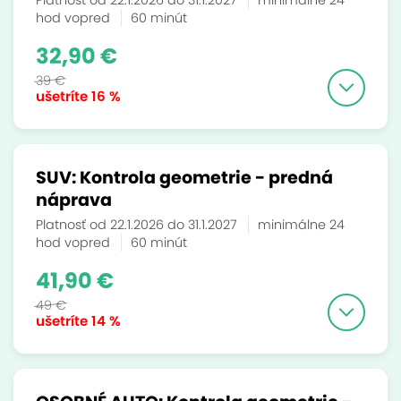
Platnosť od 22.1.2026 do 31.1.2027
minimálne 24
hod vopred
60 minút
32,90 €
39 €
ušetríte
16 %
SUV: Kontrola geometrie - predná
náprava
Platnosť od 22.1.2026 do 31.1.2027
minimálne 24
hod vopred
60 minút
41,90 €
49 €
ušetríte
14 %