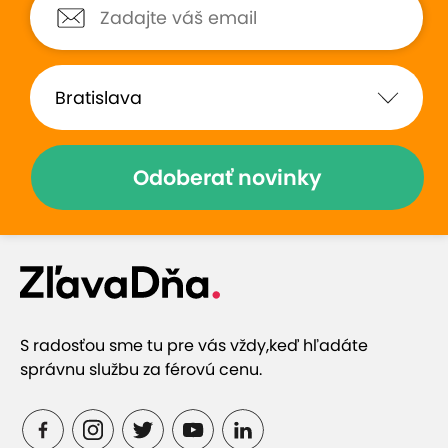
Odoberať novinky
S radosťou sme tu pre vás vždy,
keď hľadáte
správnu službu za férovú cenu.