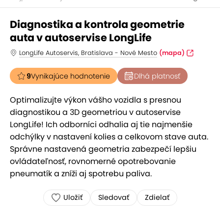
Diagnostika a kontrola geometrie
auta v autoservise LongLife
LongLife Autoservis, Bratislava - Nové Mesto
(mapa)
9
Vynikajúce hodnotenie
Dlhá platnosť
Optimalizujte výkon vášho vozidla s presnou
diagnostikou a 3D geometriou v autoservise
LongLife! Ich odborníci odhalia aj tie najmenšie
odchýlky v nastavení kolies a celkovom stave auta.
Správne nastavená geometria zabezpečí lepšiu
ovládateľnosť, rovnomerné opotrebovanie
pneumatík a zníži aj spotrebu paliva.
Uložiť
Sledovať
Zdielať