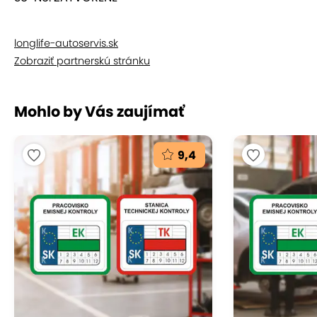
longlife-autoservis.sk
Zobraziť partnerskú stránku
Mohlo by Vás zaujímať
9,4