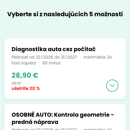
Vyberte si z nasledujúcich 5 možností
Diagnostika auta cez počítač
Platnosť od 22.1.2026 do 31.1.2027
minimálne 24
hod vopred
60 minút
28,90 €
36 €
ušetríte
20 %
OSOBNÉ AUTO: Kontrola geometrie -
predná náprava