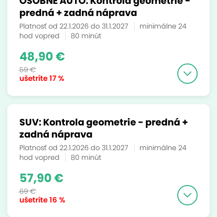
OSOBNÉ AUTO: Kontrola geometrie -
predná + zadná náprava
Platnosť od 22.1.2026 do 31.1.2027
minimálne 24
hod vopred
80 minút
48,90 €
59 €
ušetríte
17 %
SUV: Kontrola geometrie - predná +
zadná náprava
Platnosť od 22.1.2026 do 31.1.2027
minimálne 24
hod vopred
80 minút
57,90 €
69 €
ušetríte
16 %