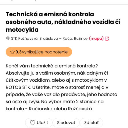
Technická a emisná kontrola
osobného auta, nákladného vozidla či
motocykla
STK Rožňavská, Bratislava – Rača, Ružinov
(mapa)
9.3
Vynikajúce hodnotenie
Končí vám technická a emisná kontrola?
Absolvujte ju s vaším osobným, nákladným či
úžitkovým vozidlom, alebo aj s motocyklom v
ROTOS STK. Ušetríte, máte o starosť menej a v
prípade, že vaše vozidlo predávate, jeho hodnota
sa ešte aj zvýši. Na výber máte 2 stanice na
kontrolu - Račianska alebo Rožňavská.
Uložiť
Sledovať
Zdielať