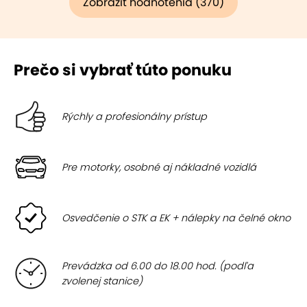
Zobraziť hodnotenia (370)
Prečo si vybrať túto ponuku
Rýchly a profesionálny prístup
Pre motorky, osobné aj nákladné vozidlá
Osvedčenie o STK a EK + nálepky na čelné okno
Prevádzka od 6.00 do 18.00 hod. (podľa
zvolenej stanice)