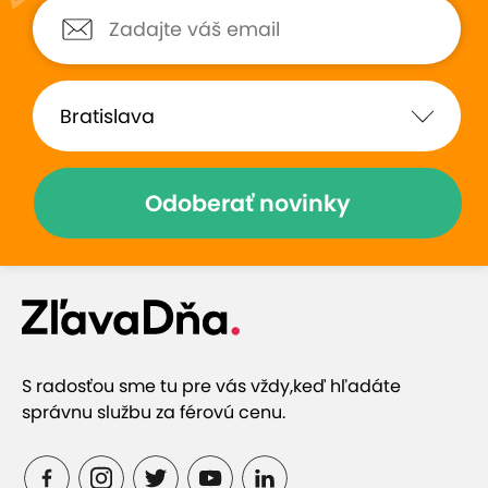
Odoberať novinky
S radosťou sme tu pre vás vždy,
keď hľadáte
správnu službu za férovú cenu.