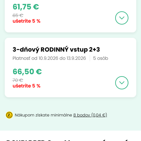
61,75 €
65 €
ušetríte
5 %
3-dňový RODINNÝ vstup 2+3
Platnosť od 10.9.2026 do 13.9.2026
5 osôb
66,50 €
70 €
ušetríte
5 %
Nákupom získate minimálne
8 bodov (0,04 €)