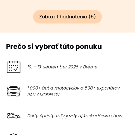
Zobraziť hodnotenia (5)
Prečo si vybrať túto ponuku
10. – 13. september 2026 v Brezne
1 000+ áut a motocyklov a 500+ exponátov
RALLY MODELOV
Drifty, šprinty, rally jazdy aj kaskadérske show