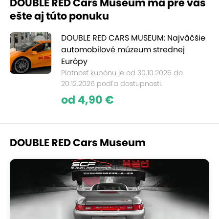
DOUBLE RED Cars Museum má pre vás
ešte aj túto ponuku
DOUBLE RED CARS MUSEUM: Najväčšie
automobilové múzeum strednej
Európy
Platnosť kupónu je od 30.10.2025 do
20.12.2026 podľa dostupnosti.
od 4,90 €
DOUBLE RED Cars Museum