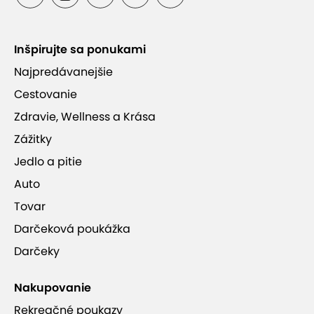
Inšpirujte sa ponukami
Najpredávanejšie
Cestovanie
Zdravie, Wellness a Krása
Zážitky
Jedlo a pitie
Auto
Tovar
Darčeková poukážka
Darčeky
Nakupovanie
Rekreačné poukazy