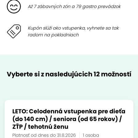
Až 7 zábavných zón a 79 gastro prevádzok
Kupón slúži ako vstupenka, vyhnete sa tak
radom na pokladniach
Vyberte si z nasledujúcich 12 možností
LETO: Celodenná vstupenka pre dieťa
(do 140 cm) / seniora (od 65 rokov) /
ZŤP / tehotnú ženu
Platnosť od dnes do 31.8.2026
1 osoba