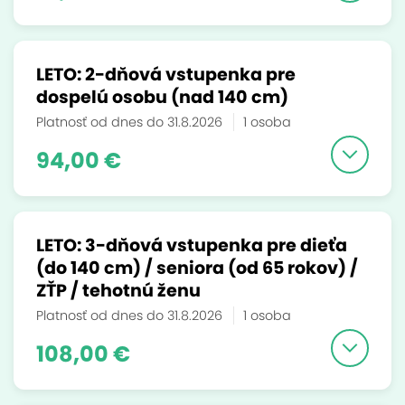
LETO: 2-dňová vstupenka pre
dospelú osobu (nad 140 cm)
Platnosť od dnes do 31.8.2026
1 osoba
94,00 €
LETO: 3-dňová vstupenka pre dieťa
(do 140 cm) / seniora (od 65 rokov) /
ZŤP / tehotnú ženu
Platnosť od dnes do 31.8.2026
1 osoba
108,00 €