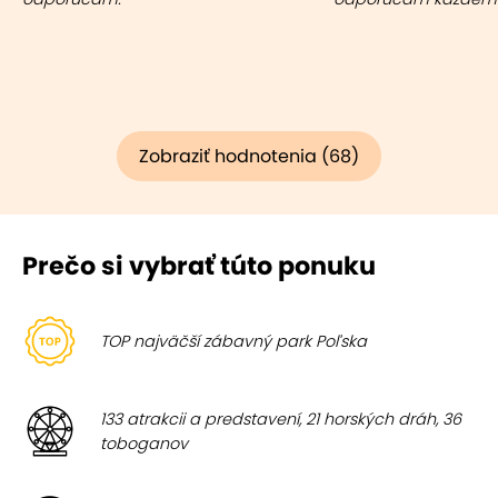
Zobraziť hodnotenia (68)
Prečo si vybrať túto ponuku
TOP najväčší zábavný park Poľska
133 atrakcii a predstavení, 21 horských dráh, 36
toboganov