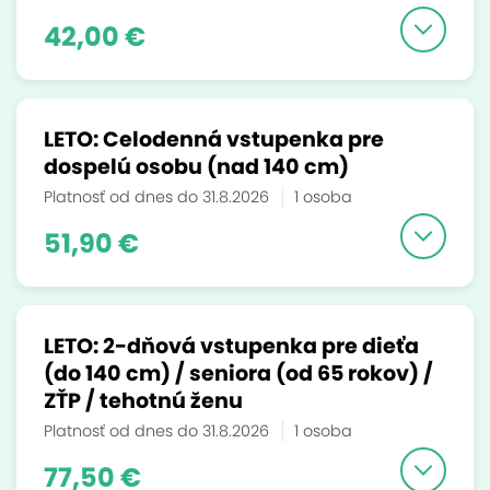
42,00 €
LETO: Celodenná vstupenka pre
dospelú osobu (nad 140 cm)
Platnosť od dnes do 31.8.2026
1 osoba
51,90 €
LETO: 2-dňová vstupenka pre dieťa
(do 140 cm) / seniora (od 65 rokov) /
ZŤP / tehotnú ženu
Platnosť od dnes do 31.8.2026
1 osoba
77,50 €