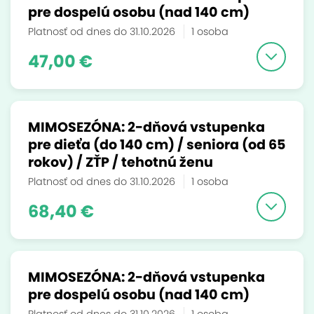
pre dospelú osobu (nad 140 cm)
Platnosť od dnes do 31.10.2026
1 osoba
47,00 €
MIMOSEZÓNA: 2-dňová vstupenka
pre dieťa (do 140 cm) / seniora (od 65
rokov) / ZŤP / tehotnú ženu
Platnosť od dnes do 31.10.2026
1 osoba
68,40 €
MIMOSEZÓNA: 2-dňová vstupenka
pre dospelú osobu (nad 140 cm)