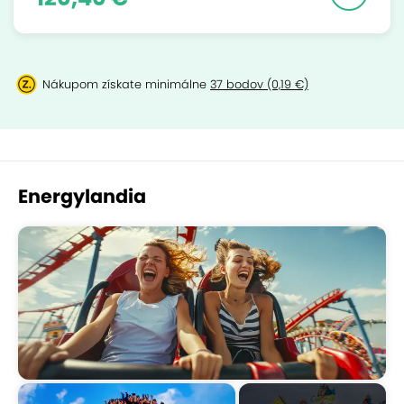
Nákupom získate minimálne
37 bodov (0,19 €)
Energylandia