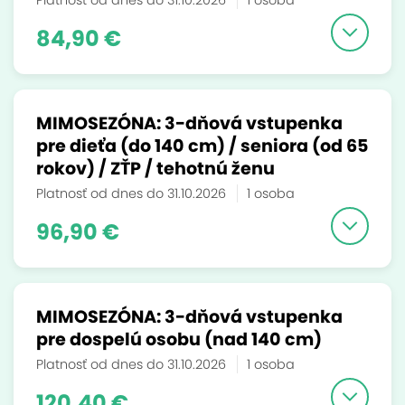
Platnosť od dnes do 31.10.2026
1 osoba
84,90 €
MIMOSEZÓNA: 3-dňová vstupenka
pre dieťa (do 140 cm) / seniora (od 65
rokov) / ZŤP / tehotnú ženu
Platnosť od dnes do 31.10.2026
1 osoba
96,90 €
MIMOSEZÓNA: 3-dňová vstupenka
pre dospelú osobu (nad 140 cm)
Platnosť od dnes do 31.10.2026
1 osoba
120,40 €