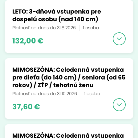
LETO: 3-dňová vstupenka pre
dospelú osobu (nad 140 cm)
Platnosť od dnes do 31.8.2026
1 osoba
132,00 €
MIMOSEZÓNA: Celodenná vstupenka
pre dieťa (do 140 cm) / seniora (od 65
rokov) / ZŤP / tehotnú ženu
Platnosť od dnes do 31.10.2026
1 osoba
37,60 €
MIMOSEZÓNA: Celodenná vstupenka