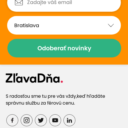
Odoberať novinky
S radosťou sme tu pre vás vždy,
keď hľadáte
správnu službu za férovú cenu.