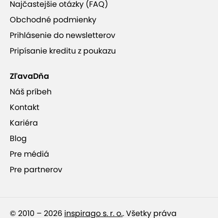
Najčastejšie otázky (FAQ)
Obchodné podmienky
Prihlásenie do newsletterov
Pripísanie kreditu z poukazu
ZľavaDňa
Náš príbeh
Kontakt
Kariéra
Blog
Pre médiá
Pre partnerov
© 2010 – 2026
inspirago s. r. o.
. Všetky práva