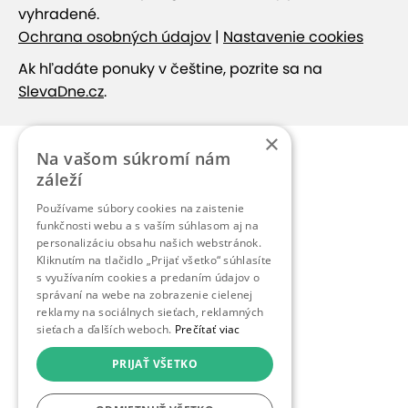
vyhradené.
Ochrana osobných údajov
|
Nastavenie cookies
Ak hľadáte ponuky v češtine, pozrite sa na
SlevaDne.cz
.
×
Na vašom súkromí nám
záleží
Používame súbory cookies na zaistenie
funkčnosti webu a s vaším súhlasom aj na
personalizáciu obsahu našich webstránok.
Kliknutím na tlačidlo „Prijať všetko“ súhlasíte
s využívaním cookies a predaním údajov o
správaní na webe na zobrazenie cielenej
reklamy na sociálnych sieťach, reklamných
sieťach a ďalších weboch.
Prečítať viac
PRIJAŤ VŠETKO