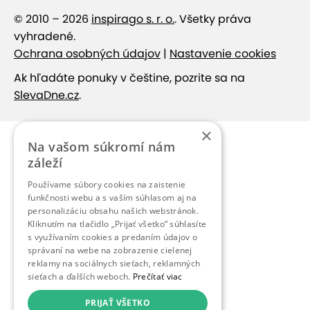
© 2010 – 2026
inspirago s. r. o.
. Všetky práva
vyhradené.
Ochrana osobných údajov
|
Nastavenie cookies
Ak hľadáte ponuky v češtine, pozrite sa na
SlevaDne.cz
.
×
Na vašom súkromí nám
záleží
Používame súbory cookies na zaistenie
funkčnosti webu a s vaším súhlasom aj na
personalizáciu obsahu našich webstránok.
Kliknutím na tlačidlo „Prijať všetko“ súhlasíte
s využívaním cookies a predaním údajov o
správaní na webe na zobrazenie cielenej
reklamy na sociálnych sieťach, reklamných
sieťach a ďalších weboch.
Prečítať viac
PRIJAŤ VŠETKO