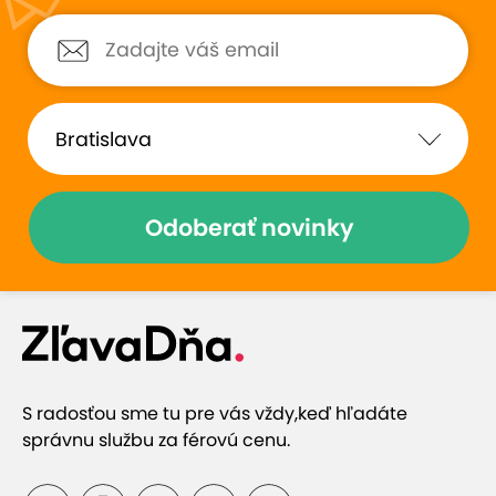
Odoberať novinky
S radosťou sme tu pre vás vždy,
keď hľadáte
správnu službu za férovú cenu.