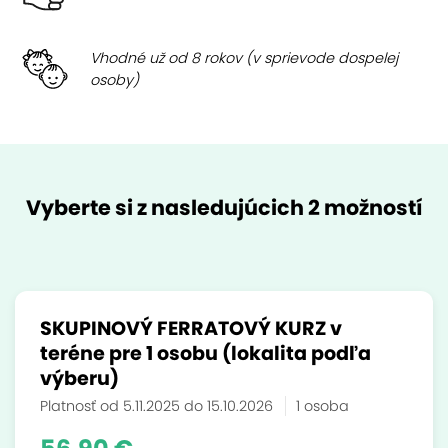
Vhodné už od 8 rokov (v sprievode dospelej
osoby)
Vyberte si z nasledujúcich 2 možností
SKUPINOVÝ FERRATOVÝ KURZ v
teréne pre 1 osobu (lokalita podľa
výberu)
Platnosť od 5.11.2025 do 15.10.2026
1 osoba