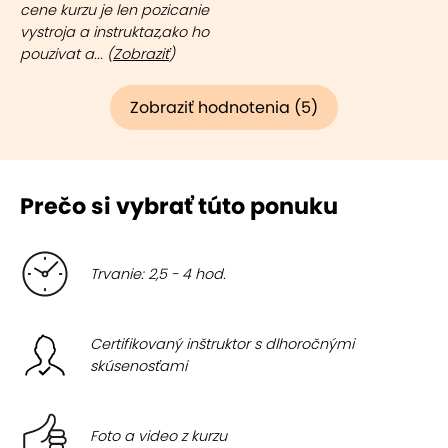
cene kurzu je len pozicanie
vystroja a instruktaz,ako ho
pouzivat a... (
Zobraziť
)
Zobraziť hodnotenia (5)
Prečo si vybrať túto ponuku
Trvanie: 2,5 - 4 hod.
Certifikovaný inštruktor s dlhoročnými
skúsenosťami
Foto a video z kurzu