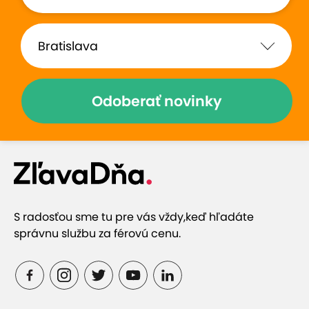
Zobraziť hodnotenia (5)
Odoberať novinky
Prečo si vybrať túto ponuku
Kurz autoškoly na skupinu B
S radosťou sme tu pre vás vždy,
keď hľadáte
správnu službu za férovú cenu.
Kurzy sú ukončené absolvovaním záverečnej
skúšky
Moderné výukové priestory v centre mesta pri