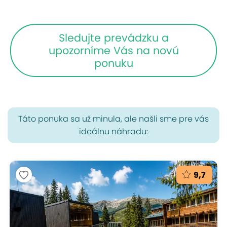
Sledujte prevádzku a
upozorníme Vás na novú
ponuku
Táto ponuka sa už minula, ale našli sme pre vás
ideálnu náhradu:
9,7