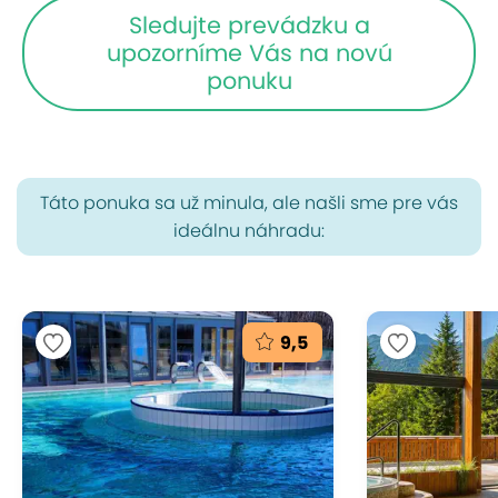
Sledujte prevádzku a
upozorníme Vás na novú
ponuku
Táto ponuka sa už minula, ale našli sme pre vás
ideálnu náhradu:
9,5