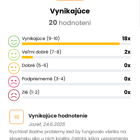
Vynikajúce
20
hodnotení
18x
Vynikajúce (9-10)
2x
Veľmi dobré (7-8)
0x
Dobré (5-6)
0x
Podpriemerné (3-4)
0x
Zlé (1-2)
Vynikajúce hodnotenie
10
Jozef, 24.6.2025
Rychlosť žiadne problemy kiež by fungovalo všetko na
slovensku ako u nich kvalita ,čistota ,káva, upozornenia