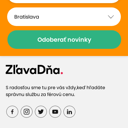
Odoberať novinky
S radosťou sme tu pre vás vždy,
keď hľadáte
správnu službu za férovú cenu.