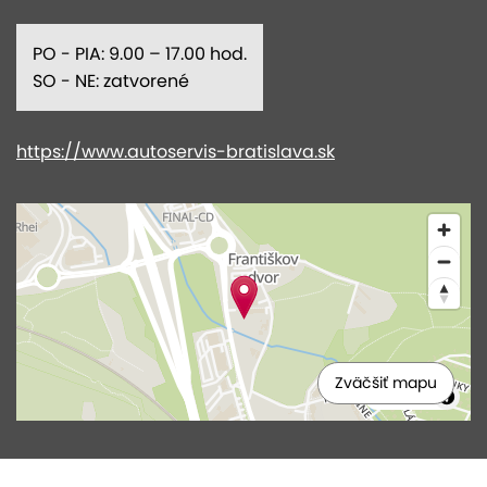
PO - PIA: 9.00 – 17.00 hod.
SO - NE: zatvorené
https://www.autoservis-bratislava.sk
Zväčšiť mapu
MapLibre