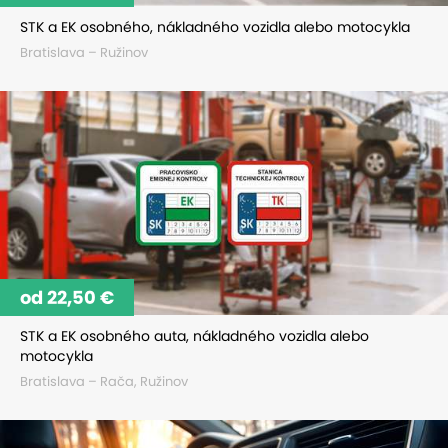
STK a EK osobného, nákladného vozidla alebo motocykla
Bratislava – Ružinov
od 22,50 €
STK a EK osobného auta, nákladného vozidla alebo
motocykla
Bratislava – Rača, Ružinov