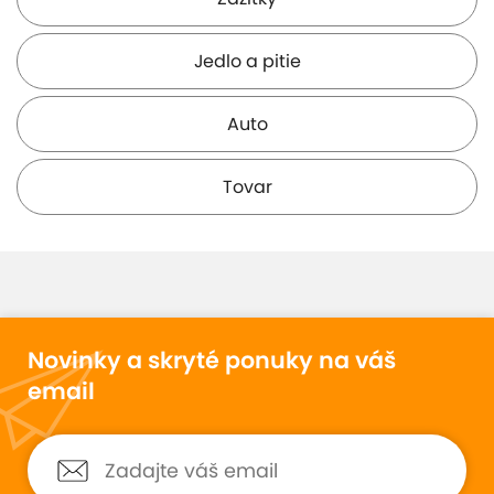
( 7 km )
Jedlo a pitie
Auto
Tovar
Novinky a skryté ponuky na váš
email