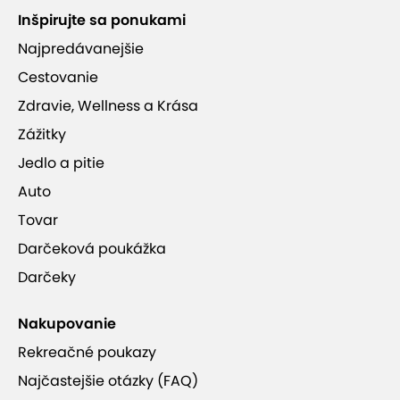
Inšpirujte sa ponukami
Najpredávanejšie
Cestovanie
Zdravie, Wellness a Krása
Zážitky
Jedlo a pitie
Auto
Tovar
Darčeková poukážka
Darčeky
Nakupovanie
Rekreačné poukazy
Najčastejšie otázky (FAQ)