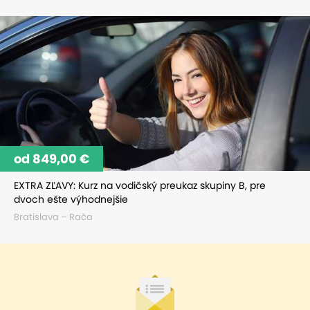
od 849,00 €
EXTRA ZĽAVY: Kurz na vodičský preukaz skupiny B, pre
dvoch ešte výhodnejšie
Bratislava – Rača