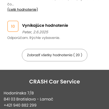
čo...
(celé hodnotenie)
Vynikajúce hodnotenie
10
Peter, 2.6.2025
Odporúčam. Rýchle vybavenie.
Zobraziť všetky hodnotenia ( 20 )
CRASH Car Service
Hodonínska 7/B
841 03 Bratislava - Lamač
+421 940 882 299