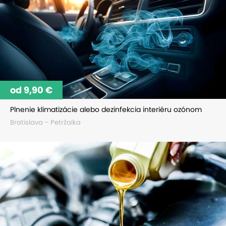
od 9,90 €
Plnenie klimatizácie alebo dezinfekcia interiéru ozónom
Bratislava – Petržalka