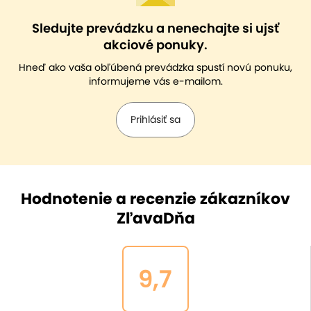
Sledujte prevádzku a nenechajte si ujsť
akciové ponuky.
Hneď ako vaša obľúbená prevádzka spustí novú ponuku,
informujeme vás e-mailom.
Prihlásiť sa
Hodnotenie a recenzie zákazníkov
ZľavaDňa
9,7