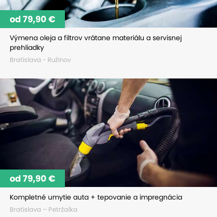
od 79,90 €
Výmena oleja a filtrov vrátane materiálu a servisnej
prehliadky
Bratislava - Ružinov
od 79,90 €
Kompletné umytie auta + tepovanie a impregnácia
Bratislava – Petržalka