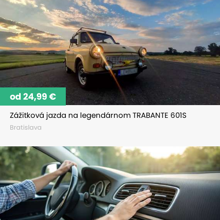
od 24,99 €
Zážitková jazda na legendárnom TRABANTE 601S
Bratislava