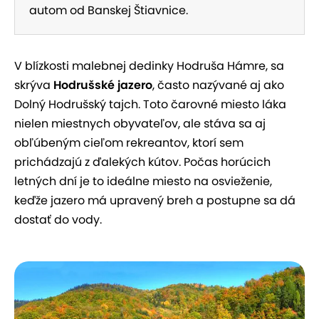
autom od Banskej Štiavnice.
V blízkosti malebnej dedinky Hodruša Hámre, sa
skrýva
Hodrušské jazero
, často nazývané aj ako
Dolný Hodrušský tajch. Toto čarovné miesto láka
nielen miestnych obyvateľov, ale stáva sa aj
obľúbeným cieľom rekreantov, ktorí sem
prichádzajú z ďalekých kútov. Počas horúcich
letných dní je to ideálne miesto na osvieženie,
keďže jazero má upravený breh a postupne sa dá
dostať do vody.