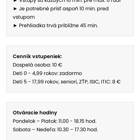
► Vstupy sú každých 10 min. pre max. 6 ľudí
► Je potrebné prísť aspoň 10 min. pred
vstupom
► Prehliadka trvá približne 45 min.
Cenník vstupeniek:
Dospelá osoba: 10 €
Deti 0 - 4,99 rokov: zadarmo
Deti 5 - 17,99 rokov, seniori, ZŤP, ISIC, ITIC: 8 €
Otváracie hodiny
Pondelok – Piatok: 11.00 - 18.15 hod.
Sobota – Nedeľa: 10.30 – 17.30 hod.