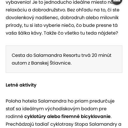
vybavenia! Je to jednoducho ideálne miesto na
relaxáciu a dobrodružstvo. Bez ohľadu na to, či ste
dovolenkový nadšenec, dobrodruh alebo milovník
prírody, tu si isto vyberie niečo, čo bude presne tá
vaša šálka kávy. Takže čo všetko tu teda nájdete?
Cesta do Salamandra Resortu trvá 20 minút
autom z Banskej Štiavnice.
Letné aktivity
Poloha hotela Salamandra ho priam predurčuje
stať sa ideálnym východiskovým bodom pre
rodinné
cyklotúry alebo firemné bicyklovanie
.
Prechádzajú tadiaľ cyklotrasy Stopa Salamandry a