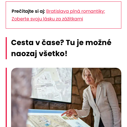
Prečítajte si aj:
Bratislava plná romantiky:
Zoberte svoju lásku za zážitkami
Cesta v čase? Tu je možné
naozaj všetko!