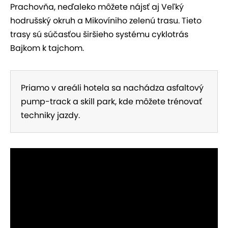
Prachovňa, neďaleko môžete nájsť aj Veľký
hodrušský okruh a Mikovíniho zelenú trasu. Tieto
trasy sú súčasťou širšieho systému cyklotrás
Bajkom k tajchom.
Priamo v areáli hotela sa nachádza asfaltový
pump-track a skill park, kde môžete trénovať
techniky jazdy.