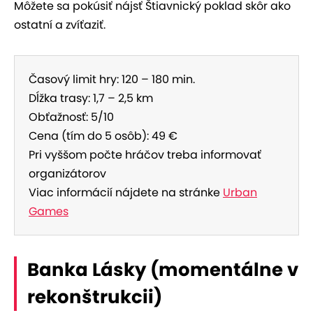
Môžete sa pokúsiť nájsť Štiavnický poklad skôr ako
ostatní a zvíťaziť.
Časový limit hry: 120 – 180 min.
Dĺžka trasy: 1,7 – 2,5 km
Obťažnosť: 5/10
Cena (tím do 5 osôb): 49 €
Pri vyššom počte hráčov treba informovať
organizátorov
Viac informácií nájdete na stránke
Urban
Games
Banka Lásky (momentálne v
rekonštrukcii)