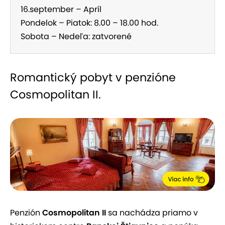
16.september – Apríl
Pondelok – Piatok: 8.00 – 18.00 hod.
Sobota – Nedeľa: zatvorené
Romantický pobyt v penzióne
Cosmopolitan II.
Penzión
Cosmopolitan II
sa nachádza priamo v