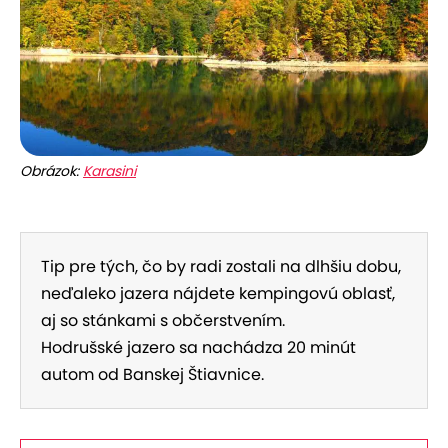
Obrázok:
Karasini
Tip pre tých, čo by radi zostali na dlhšiu dobu,
neďaleko jazera nájdete kempingovú oblasť,
aj so stánkami s občerstvením.
Hodrušské jazero sa nachádza 20 minút
autom od Banskej Štiavnice.