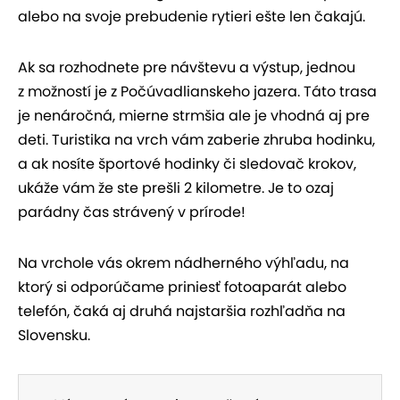
alebo na svoje prebudenie rytieri ešte len čakajú.
Ak sa rozhodnete pre návštevu a výstup, jednou
z možností je z Počúvadlianskeho jazera. Táto trasa
je nenáročná, mierne strmšia ale je vhodná aj pre
deti. Turistika na vrch vám zaberie zhruba hodinku,
a ak nosíte športové hodinky či sledovač krokov,
ukáže vám že ste prešli 2 kilometre. Je to ozaj
parádny čas strávený v prírode!
Na vrchole vás okrem nádherného výhľadu, na
ktorý si odporúčame priniesť fotoaparát alebo
telefón, čaká aj druhá najstaršia rozhľadňa na
Slovensku.