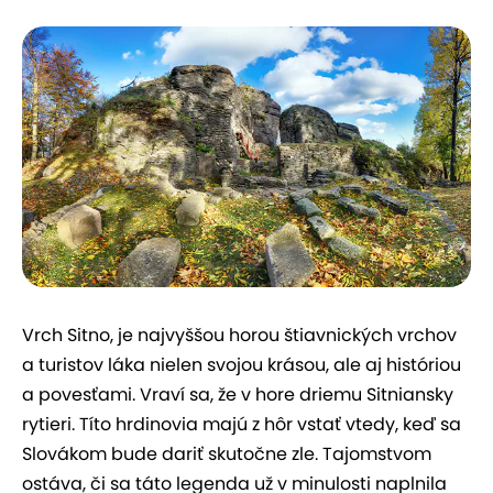
Vrch Sitno, je najvyššou horou štiavnických vrchov
a turistov láka nielen svojou krásou, ale aj históriou
a povesťami. Vraví sa, že v hore driemu Sitniansky
rytieri. Títo hrdinovia majú z hôr vstať vtedy, keď sa
Slovákom bude dariť skutočne zle. Tajomstvom
ostáva, či sa táto legenda už v minulosti naplnila