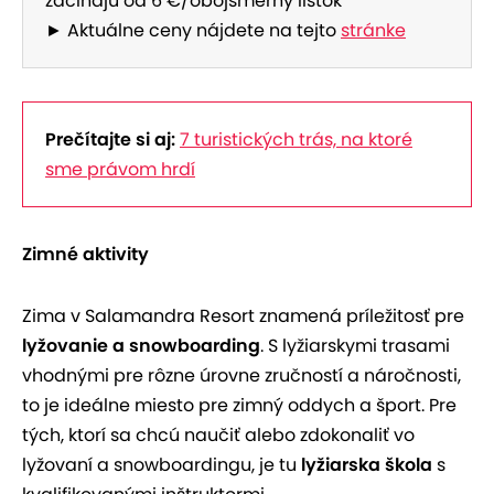
začínajú od 6 €/obojsmerný lístok
► Aktuálne ceny nájdete na tejto
stránke
Prečítajte si aj:
7 turistických trás, na ktoré
sme právom hrdí
Zimné aktivity
Zima v Salamandra Resort znamená príležitosť pre
lyžovanie a snowboarding
. S lyžiarskymi trasami
vhodnými pre rôzne úrovne zručností a náročnosti,
to je ideálne miesto pre zimný oddych a šport. Pre
tých, ktorí sa chcú naučiť alebo zdokonaliť vo
lyžovaní a snowboardingu, je tu
lyžiarska škola
s