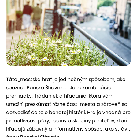
Táto ,,mestská hra“ je jedinečným spôsobom, ako
spoznať Banskú Štiavnicu. Je to kombinácia
prehliadky, hádaniek a hľadania, ktorá vám
umožní preskúmať rôzne časti mesta a zároveň sa
dozvedieť čo to o bohatej histórii. Hra je vhodná pre
jednotlivcov, páry, rodiny a skupiny priateľov, ktorí
hľadajú zábavný a informatívny spôsob, ako stráviť