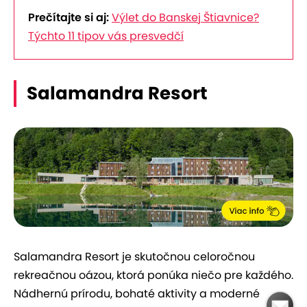
Prečítajte si aj:
Výlet do Banskej Štiavnice?
Týchto 11 tipov vás presvedčí
Salamandra Resort
Salamandra Resort je skutočnou celoročnou
rekreačnou oázou, ktorá ponúka niečo pre každého.
Nádhernú prírodu, bohaté aktivity a moderné