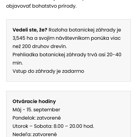
objavovať bohatstvo prírody.
Vedeli ste, že?
Rozloha botanickej záhrady je
3,545 ha a svojím návštevníkom ponúka viac
než 200 druhov drevín.
Prehliadka botanickej záhrady trvá asi 20-40
min.
Vstup do záhrady je zadarmo
Otváracie hodiny
Máj - 15. september
Pondelok: zatvorené
Utorok – Sobota: 8.00 – 20.00 hod.
Nedeľa: zatvorené