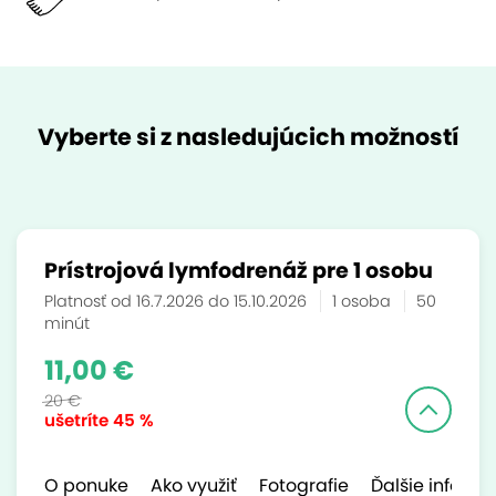
Vyberte si z nasledujúcich možností
Prístrojová lymfodrenáž pre 1 osobu
Platnosť od 16.7.2026 do 15.10.2026
1 osoba
50
minút
11,00 €
20 €
ušetríte
45 %
O ponuke
Ako využiť
Fotografie
Ďalšie inform