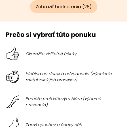
Zobraziť hodnotenia (28)
Prečo si vybrať túto ponuku
Okamžite viditeľné účinky
Ideálna na detox a odvodnenie (zrýchlenie
metabolických procesov)
Pomôže proti kŕčovým žilám (výborná
prevencia)
Zbaví opuchov a únavy nôh