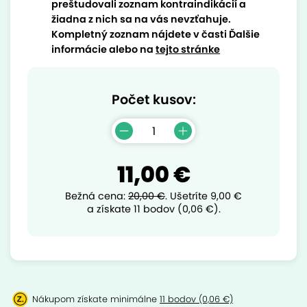
preštudovali zoznam kontraindikácií a
žiadna z nich sa na vás nevzťahuje.
Kompletný zoznam nájdete v časti Ďalšie
informácie alebo na
tejto stránke
Počet kusov:
11,00 €
Bežná cena:
20,00 €
.
Ušetríte
9,00 €
a získate 11 bodov (0,06 €).
Nákupom získate minimálne
11 bodov (0,06 €)