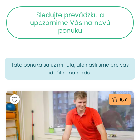
Sledujte prevádzku a
upozorníme Vás na novú
ponuku
Táto ponuka sa už minula, ale našli sme pre vás
ideálnu náhradu:
8,7