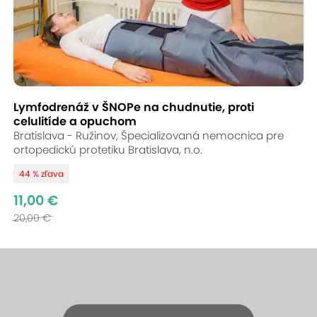
Lymfodrenáž v ŠNOPe na chudnutie, proti
celulitíde a opuchom
Bratislava - Ružinov, Špecializovaná nemocnica pre
ortopedickú protetiku Bratislava, n.o.
44 % zľava
11,00 €
20,00 €