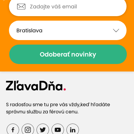
"pooperačného"stavu proste
potrebovala som nejaké
nakopnutie , môžem potvrdiť, že
mi to pomohlo, vybrala som 5...
(
Zobraziť
)
Zobraziť hodnotenia (10)
Odoberať novinky
Prečo si vybrať túto ponuku
Okamžité posilnenie imunity
S radosťou sme tu pre vás vždy,
keď hľadáte
správnu službu za férovú cenu.
Účinné zníženie únavy a vyčerpania