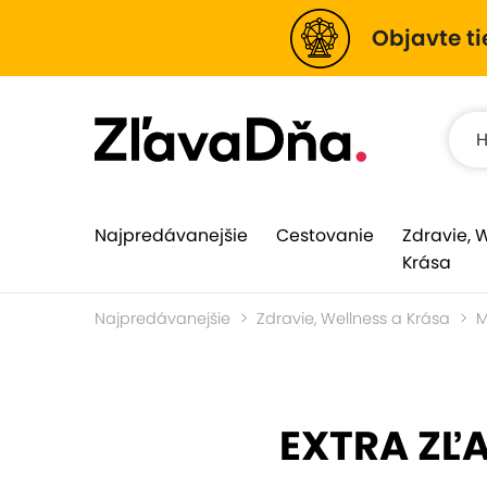
Objavte ti
Najpredávanejšie
Cestovanie
Zdravie, 
Krása
Najpredávanejšie
Zdravie, Wellness a Krása
M
EXTRA ZĽ