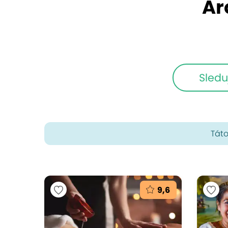
Ar
Sledu
Táto
9,6