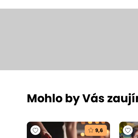
Mohlo by Vás zauj
9,6