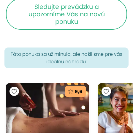
Sledujte prevádzku a
upozorníme Vás na novú
ponuku
Táto ponuka sa už minula, ale našli sme pre vás
ideálnu náhradu:
9,6