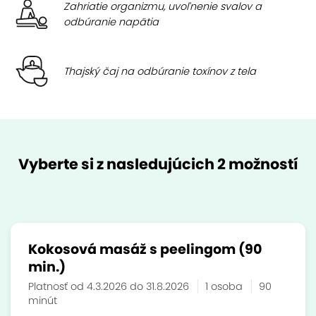
Zahriatie organizmu, uvoľnenie svalov a
odbúranie napätia
Thajský čaj na odbúranie toxínov z tela
Vyberte si z nasledujúcich 2 možností
Kokosová masáž s peelingom (90
min.)
Platnosť od 4.3.2026 do 31.8.2026
1 osoba
90
minút