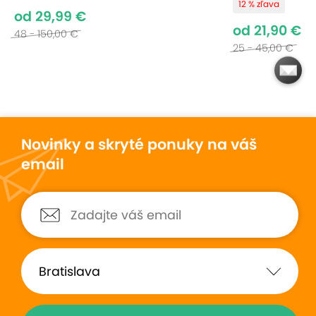
12 % zľava
od 29,99 €
od 21,90 €
48 - 150,00 €
25 - 45,00 €
Novinky a skryté ponuky na váš
email