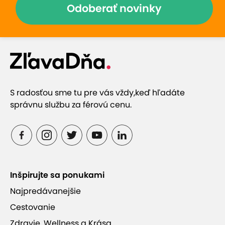
Odoberať novinky
S radosťou sme tu pre vás vždy,
keď hľadáte
správnu službu za férovú cenu.
Inšpirujte sa ponukami
Najpredávanejšie
Cestovanie
Zdravie, Wellness a Krása