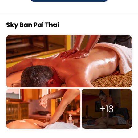
Sky Ban Pai Thai
+18