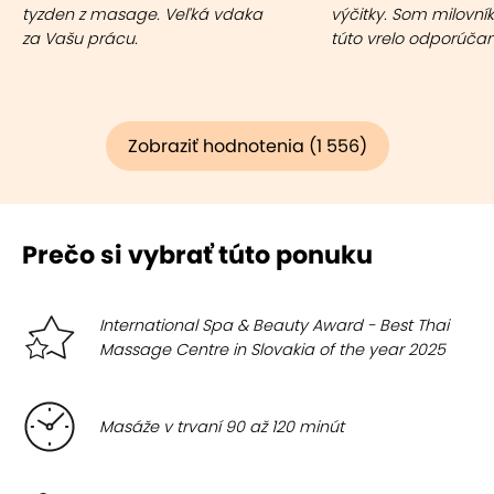
tyzden z masage. Veľká vdaka
výčitky. Som milovní
za Vašu prácu.
túto vrelo odporúča
Zobraziť hodnotenia (1 556)
Prečo si vybrať túto ponuku
International Spa & Beauty Award - Best Thai
Massage Centre in Slovakia of the year 2025
Masáže v trvaní 90 až 120 minút