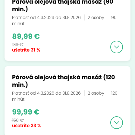
Párová olejová thajská masáž (90
min.)
Platnosť od 4.3.2026 do 31.8.2026
2 osoby
90
minút
89,99 €
130 €
ušetríte
31 %
Párová olejová thajská masáž (120
min.)
Platnosť od 4.3.2026 do 31.8.2026
2 osoby
120
minút
99,99 €
150 €
ušetríte
33 %