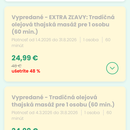
Vypredané - EXTRA ZĽAVY: Tradičná
olejová thajská masáž pre 1 osobu
(60 min.)
Platnosť od 1.4.2026 do 31.8.2026
1 osoba
60
minút
24,99 €
48 €
ušetríte
48 %
Vypredané - Tradičná olejová
thajská masáž pre 1 osobu (60 min.)
Platnosť od 4.3.2026 do 31.8.2026
1 osoba
60
minút