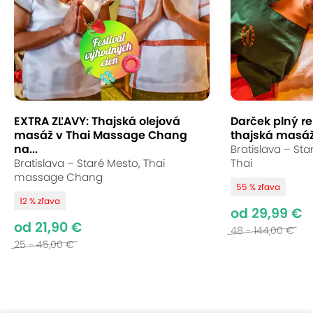
EXTRA ZĽAVY: Thajská olejová
Darček plný re
masáž v Thai Massage Chang
thajská masáž
na...
Bratislava – Sta
Bratislava – Staré Mesto, Thai
Thai
massage Chang
55 % zľava
12 % zľava
od 29,99 €
od 21,90 €
48 - 144,00 €
25 - 45,00 €