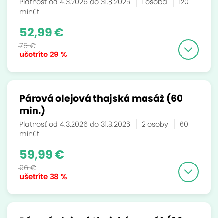
Platnosť od 4.3.2026 do 31.8.2026
1 osoba
120
minút
52,99 €
75 €
ušetríte
29 %
Párová olejová thajská masáž (60
min.)
Platnosť od 4.3.2026 do 31.8.2026
2 osoby
60
minút
59,99 €
96 €
ušetríte
38 %