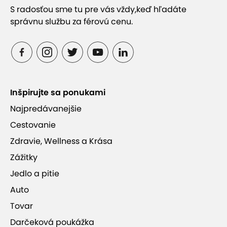
S radosťou sme tu pre vás vždy,
keď hľadáte
správnu službu za férovú cenu.
Inšpirujte sa ponukami
Najpredávanejšie
Cestovanie
Zdravie, Wellness a Krása
Zážitky
Jedlo a pitie
Auto
Tovar
Darčeková poukážka