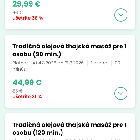
29,99 €
48 €
ušetríte
38 %
Tradičná olejová thajská masáž pre 1
osobu (90 min.)
Platnosť od 4.3.2026 do 31.8.2026
1 osoba
90
minút
44,99 €
65 €
ušetríte
31 %
Tradičná olejová thajská masáž pre 1
osobu (120 min.)