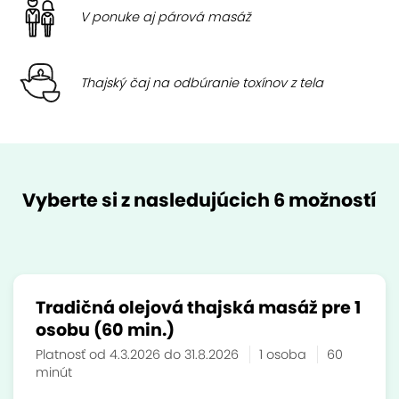
V ponuke aj párová masáž
Thajský čaj na odbúranie toxínov z tela
Vyberte si z nasledujúcich 6 možností
Tradičná olejová thajská masáž pre 1
osobu (60 min.)
Platnosť od 4.3.2026 do 31.8.2026
1 osoba
60
minút