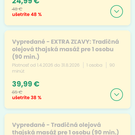
24,99 €
48 €
ušetríte
48 %
Vypredané - EXTRA ZĽAVY: Tradičná
olejová thajská masáž pre 1 osobu
(90 min.)
Platnosť od 1.4.2026 do 31.8.2026
1 osoba
90
minút
39,99 €
65 €
ušetríte
38 %
Vypredané - Tradičná olejová
thajská masáž pre 1 osobu (90 min.)