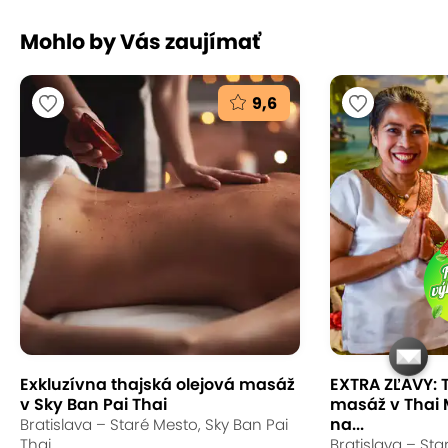
Mohlo by Vás zaujímať
9,6
Exkluzívna thajská olejová masáž
EXTRA ZĽAVY: 
v Sky Ban Pai Thai
masáž v Thai
na...
Bratislava – Staré Mesto, Sky Ban Pai
Thai
Bratislava – Sta