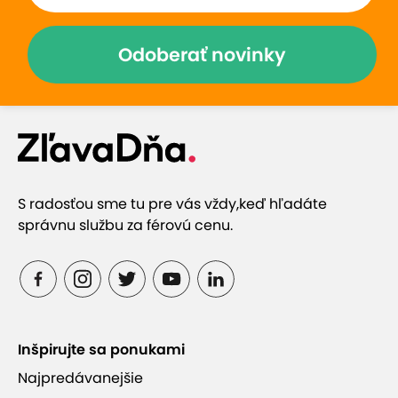
Odoberať novinky
S radosťou sme tu pre vás vždy,
keď hľadáte
správnu službu za férovú cenu.
Inšpirujte sa ponukami
Najpredávanejšie