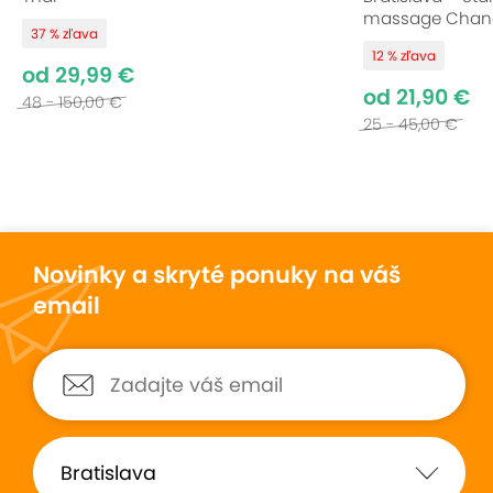
massage Chan
37 % zľava
12 % zľava
od 29,99 €
od 21,90 €
48 - 150,00 €
25 - 45,00 €
Novinky a skryté ponuky na váš
email