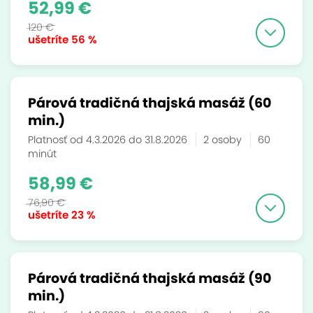
52,99 €
120 €
ušetríte
56 %
Párová tradičná thajská masáž (60
min.)
Platnosť od 4.3.2026 do 31.8.2026
2 osoby
60
minút
58,99 €
76,90 €
ušetríte
23 %
Párová tradičná thajská masáž (90
min.)