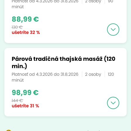
Platnosť od 4.3.2026 do 31.8.2026
2 osoby
90
minút
88,99 €
130 €
ušetríte
32 %
Párová tradičná thajská masáž (120
min.)
Platnosť od 4.3.2026 do 31.8.2026
2 osoby
120
minút
98,99 €
144 €
ušetríte
31 %