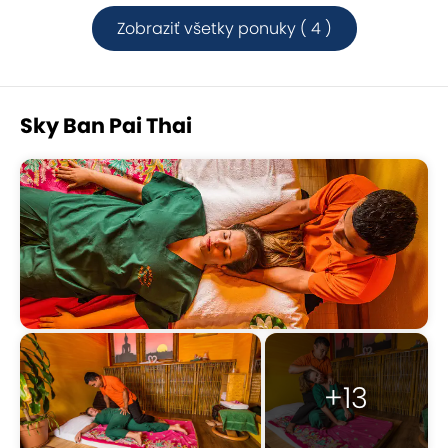
Zobraziť všetky ponuky ( 4 )
Sky Ban Pai Thai
+13