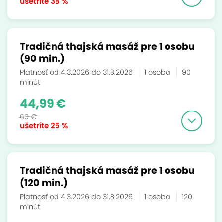
ušetríte
38 %
Tradičná thajská masáž pre 1 osobu
(90 min.)
Platnosť od 4.3.2026 do 31.8.2026
1 osoba
90
minút
44,99 €
60 €
ušetríte
25 %
Tradičná thajská masáž pre 1 osobu
(120 min.)
Platnosť od 4.3.2026 do 31.8.2026
1 osoba
120
minút