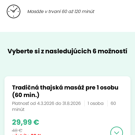
Masáže v trvaní 60 až 120 minút
Vyberte si z nasledujúcich 6 možností
Tradičná thajská masáž pre 1 osobu
(60 min.)
Platnosť od 4.3.2026 do 31.8.2026
1 osoba
60
minút
29,99 €
48 €