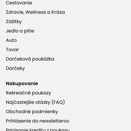
Cestovanie
Zdravie, Wellness a Krása
Zážitky
Jedlo a pitie
Auto
Tovar
Darčeková poukážka
Darčeky
Nakupovanie
Rekreačné poukazy
Najčastejšie otázky (FAQ)
Obchodné podmienky
Prihlásenie do newsletterov
Pripísanie kreditu z poukazu