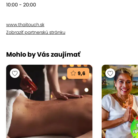
10:00 - 20:00
www.thaitouch.sk
Zobraziť partnerskú stránku
Mohlo by Vás zaujímať
9,6