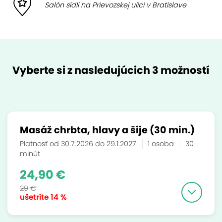
Salón sídli na Prievozskej ulici v Bratislave
Vyberte si z nasledujúcich 3 možností
Masáž chrbta, hlavy a šije (30 min.)
Platnosť od 30.7.2026 do 29.1.2027
1 osoba
30
minút
24,90 €
29 €
ušetríte
14 %