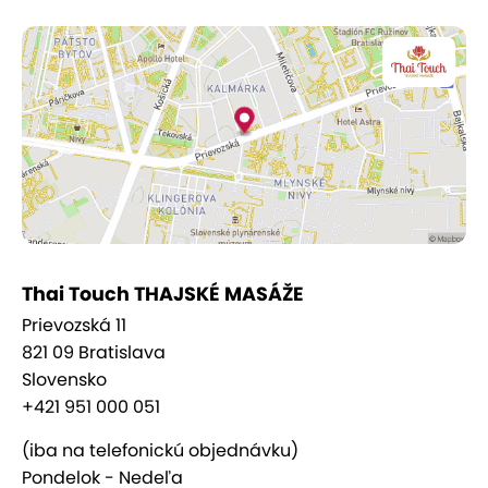
Thai Touch THAJSKÉ MASÁŽE
Prievozská 11
821 09 Bratislava
Slovensko
+421 951 000 051
(iba na telefonickú objednávku)
Pondelok - Nedeľa