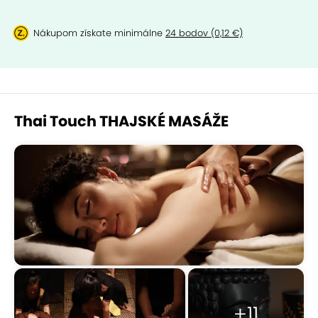
Nákupom získate minimálne
24 bodov (0,12 €)
Thai Touch THAJSKÉ MASÁŽE
+11