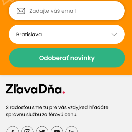
Odoberať novinky
S radosťou sme tu pre vás vždy,
keď hľadáte
správnu službu za férovú cenu.