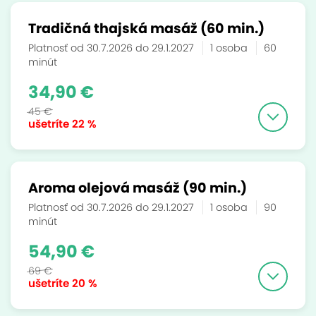
Tradičná thajská masáž (60 min.)
Platnosť od 30.7.2026 do 29.1.2027
1 osoba
60
minút
34,90 €
45 €
ušetríte
22 %
Aroma olejová masáž (90 min.)
Platnosť od 30.7.2026 do 29.1.2027
1 osoba
90
minút
54,90 €
69 €
ušetríte
20 %