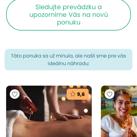
Sledujte prevádzku a
upozorníme Vás na novú
ponuku
Táto ponuka sa už minula, ale našli sme pre vás
ideálnu náhradu:
9,6