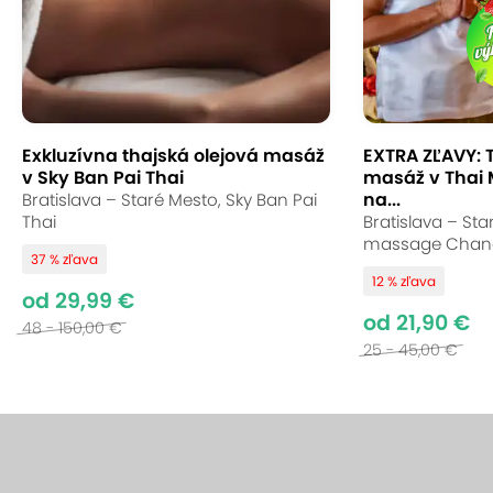
Exkluzívna thajská olejová masáž
EXTRA ZĽAVY: 
v Sky Ban Pai Thai
masáž v Thai
na...
Bratislava – Staré Mesto, Sky Ban Pai
Thai
Bratislava – Sta
massage Chan
37 % zľava
12 % zľava
od 29,99 €
od 21,90 €
48 - 150,00 €
25 - 45,00 €