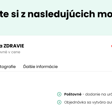
te si z nasledujúcich mo
a ZDRAVIE
ovné v cene
tografie
Ďalšie informácie
Poštovné
- dodanie na ur
Objednávka sa vytvára au