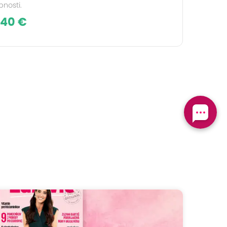
nosti.
,40 €