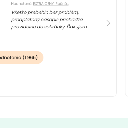
Hodnotené:
EXTRA CENY: Ročné...
Všetko prebehlo bez problém,
predplatený časopis prichádza
pravidelne do schránky. Ďakujem.
odnotenia (1 965)