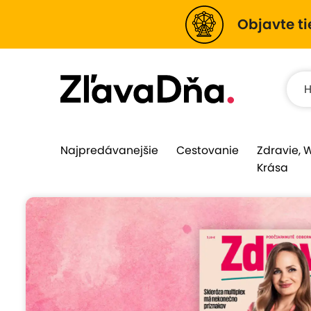
Objavte ti
Najpredávanejšie
Cestovanie
Zdravie, 
Krása