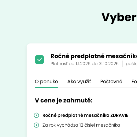
Vyber
Ročné predplatné mesačník
Platnosť od 1.1.2026 do 31.10.2026
pošt
O ponuke
Ako využiť
Poštovné
Fo
V cene je zahrnuté:
Ročné predplatné mesačníka ZDRAVIE
Za rok vychádza 12 čísiel mesačníka