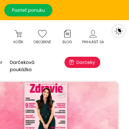
Pozrieť ponuku
KOŠÍK
OBĽÚBENÉ
BLOG
PRIHLÁSIŤ SA
r
Darčeková
Darčeky
poukážka