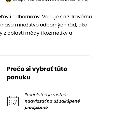
eľov i odborníkov. Venuje sa zdravému
prináša množstvo odborných rád, ako
y z oblasti módy i kozmetiky a
Prečo si vybrať túto
ponuku
Predplatné je možné
nadviazať na už zakúpené
predplatné