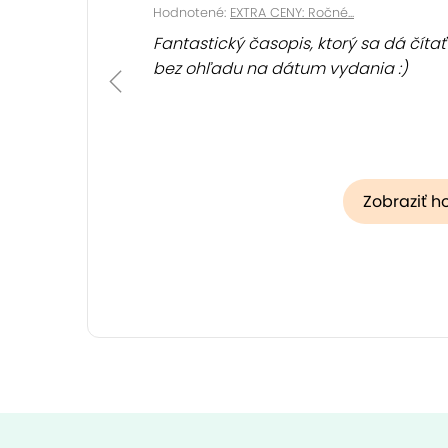
Hodnotené:
EXTRA CENY: Ročné...
Fantastický časopis, ktorý sa dá čítať
bez ohľadu na dátum vydania :)
Zobraziť h