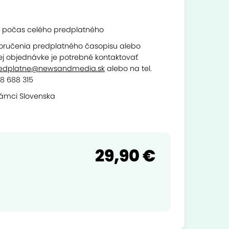
 počas celého predplatného
oručenia predplatného časopisu alebo
ej objednávke je potrebné kontaktovať
edplatne@newsandmedia.sk
alebo na tel.
18 688 315
rámci Slovenska
29,90 €