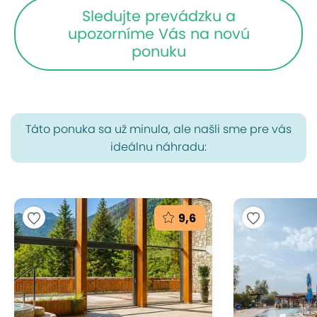
Sledujte prevádzku a
upozorníme Vás na novú
ponuku
Táto ponuka sa už minula, ale našli sme pre vás
ideálnu náhradu:
9,6