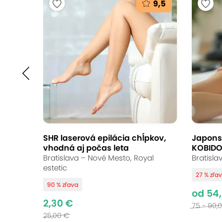
9,5
Profesionálna staro
Digital Dental Clini
dentálna hygiena, b
Digital Dental Clinic, Bratislava - Dúbravk
SHR laserová epilácia chĺpkov,
Japons
10
Vynikajúce hodnotenie
vhodná aj počas leta
KOBIDO
Bratislava – Nové Mesto, Royal
Bratisla
estetic
Chcete zdravý a žiarivý úsmev? V DD 
27 % zľa
90 % zľava
dentálnu hygienu, vstupné vyšetrenie 
od 54
2,30 €
Bratislave ponúka odborný prístup a k
75 - 90,
25,00 €