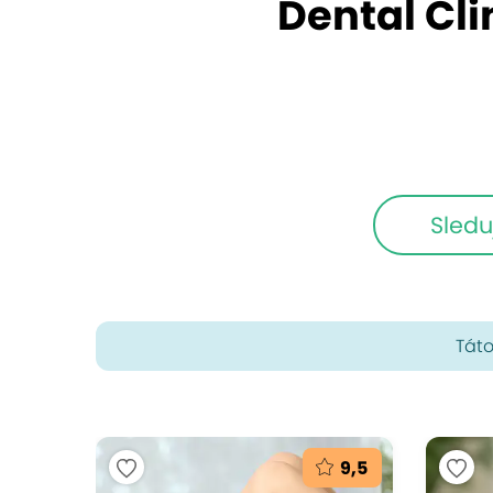
Dental Cli
Sledu
Táto
9,5