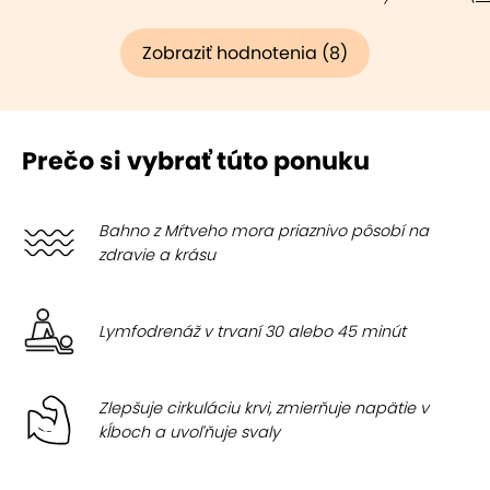
Zobraziť hodnotenia (8)
Prečo si vybrať túto ponuku
Bahno z Mŕtveho mora priaznivo pôsobí na
zdravie a krásu
Lymfodrenáž v trvaní 30 alebo 45 minút
Zlepšuje cirkuláciu krvi, zmierňuje napätie v
kĺboch a uvoľňuje svaly