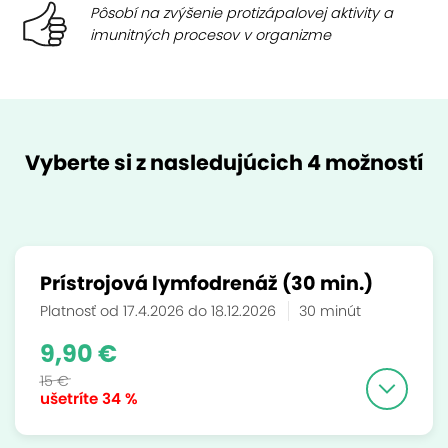
Pôsobí na zvýšenie protizápalovej aktivity a
imunitných procesov v organizme
Vyberte si z nasledujúcich 4 možností
Prístrojová lymfodrenáž (30 min.)
Platnosť od 17.4.2026 do 18.12.2026
30 minút
9,90 €
15 €
ušetríte
34 %