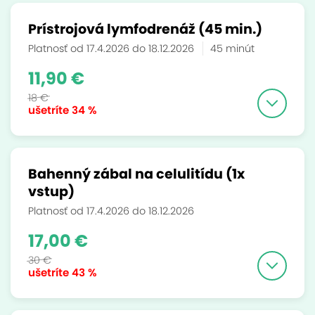
Prístrojová lymfodrenáž (45 min.)
Platnosť od 17.4.2026 do 18.12.2026
45 minút
11,90 €
18 €
ušetríte
34 %
Bahenný zábal na celulitídu (1x
vstup)
Platnosť od 17.4.2026 do 18.12.2026
17,00 €
30 €
ušetríte
43 %