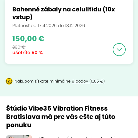
Bahenné zábaly na celulitídu (10x
vstup)
Platnosť od 17.4.2026 do 18.12.2026
150,00 €
300 €
ušetríte
50 %
Nákupom získate minimálne
9 bodov (0,05 €)
Štúdio Vibe35 Vibration Fitness
Bratislava má pre vás ešte aj túto
ponuku