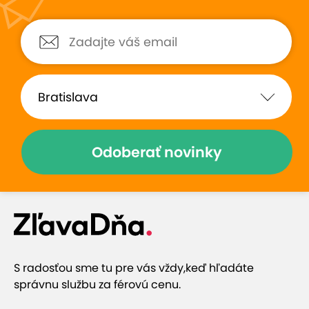
Odoberať novinky
S radosťou sme tu pre vás vždy,
keď hľadáte
správnu službu za férovú cenu.