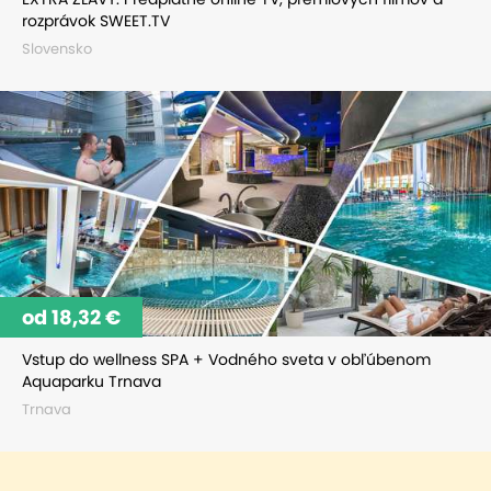
rozprávok SWEET.TV
Slovensko
od 18,32 €
Vstup do wellness SPA + Vodného sveta v obľúbenom
Aquaparku Trnava
Trnava