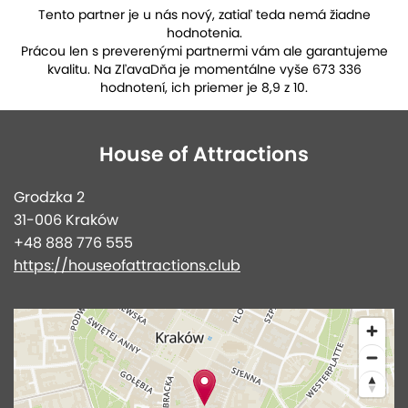
Tento partner je u nás nový, zatiaľ teda nemá žiadne
hodnotenia.
Prácou len s preverenými partnermi vám ale garantujeme
kvalitu. Na ZľavaDňa je momentálne vyše 673 336
hodnotení, ich priemer je 8,9 z 10.
House of Attractions
Grodzka 2
31-006 Kraków
+48 888 776 555
https://houseofattractions.club