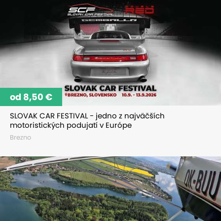
od 8,50 €
SLOVAK CAR FESTIVAL - jedno z najväčších
motoristických podujatí v Európe
Brezno