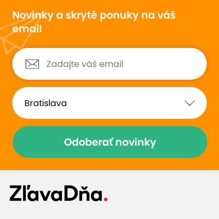
Novinky a skryté ponuky na váš
email
Odoberať novinky