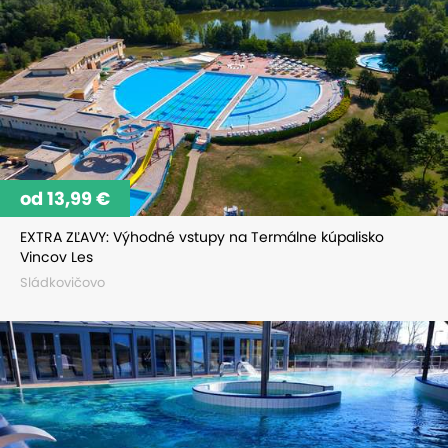
od 13,99 €
EXTRA ZĽAVY: Výhodné vstupy na Termálne kúpalisko
Vincov Les
Sládkovičovo