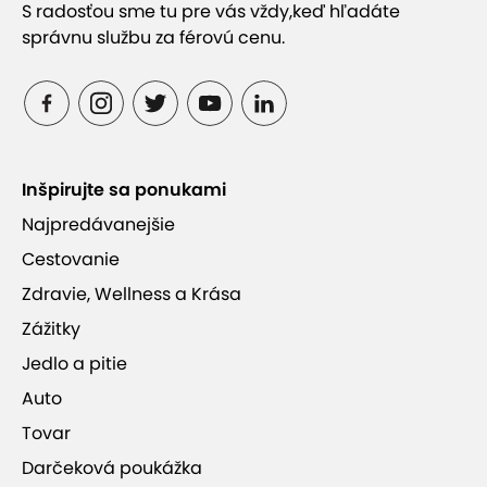
S radosťou sme tu pre vás vždy,
keď hľadáte
správnu službu za férovú cenu.
Inšpirujte sa ponukami
Najpredávanejšie
Cestovanie
Zdravie, Wellness a Krása
Zážitky
Jedlo a pitie
Auto
Tovar
Darčeková poukážka