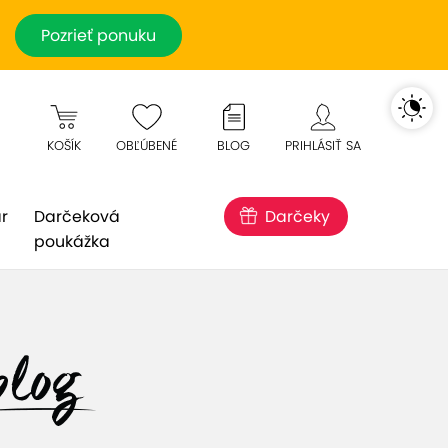
Pozrieť ponuku
KOŠÍK
OBĽÚBENÉ
BLOG
PRIHLÁSIŤ SA
r
Darčeková
Darčeky
poukážka