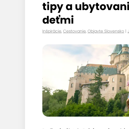
tipy a ubytovani
deťmi
Inšpirácie
,
Cestovanie
,
Objavte Slovensko
|