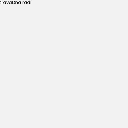
ZľavaDňa radí