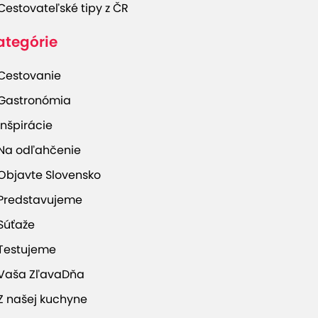
Cestovateľské tipy z ČR
ategórie
Cestovanie
Gastronómia
Inšpirácie
Na odľahčenie
Objavte Slovensko
Predstavujeme
Súťaže
Testujeme
Vaša ZľavaDňa
Z našej kuchyne