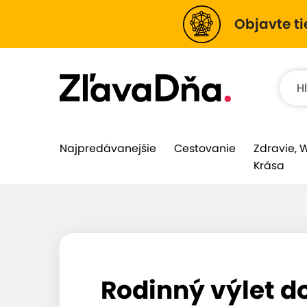
Objavte ti
Najpredávanejšie
Cestovanie
Zdravie, 
Krása
Rodinný výlet do