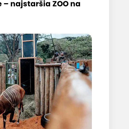
 – najstaršia ZOO na