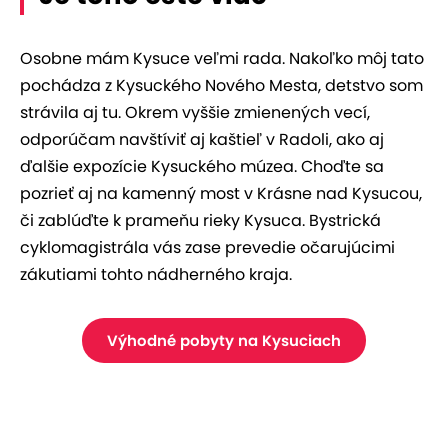
Osobne mám Kysuce veľmi rada. Nakoľko môj tato
pochádza z Kysuckého Nového Mesta, detstvo som
strávila aj tu. Okrem vyššie zmienených vecí,
odporúčam navštíviť aj kaštieľ v Radoli, ako aj
ďalšie expozície Kysuckého múzea. Choďte sa
pozrieť aj na kamenný most v Krásne nad Kysucou,
či zablúďte k prameňu rieky Kysuca. Bystrická
cyklomagistrála vás zase prevedie očarujúcimi
zákutiami tohto nádherného kraja.
Výhodné pobyty na Kysuciach