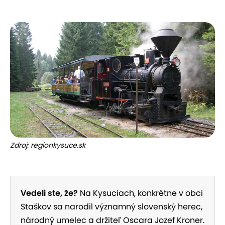
Zdroj: regionkysuce.sk
Vedeli ste, že?
Na Kysuciach, konkrétne v obci
Staškov sa narodil významný slovenský herec,
národný umelec a držiteľ Oscara Jozef Kroner.