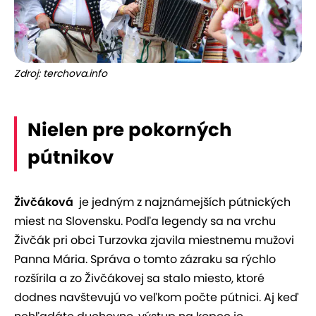
Zdroj: terchova.info
Nielen pre pokorných
pútnikov
Živčáková
je jedným z najznámejších pútnických
miest na Slovensku. Podľa legendy sa na vrchu
Živčák pri obci Turzovka zjavila miestnemu mužovi
Panna Mária. Správa o tomto zázraku sa rýchlo
rozšírila a zo Živčákovej sa stalo miesto, ktoré
dodnes navštevujú vo veľkom počte pútnici. Aj keď