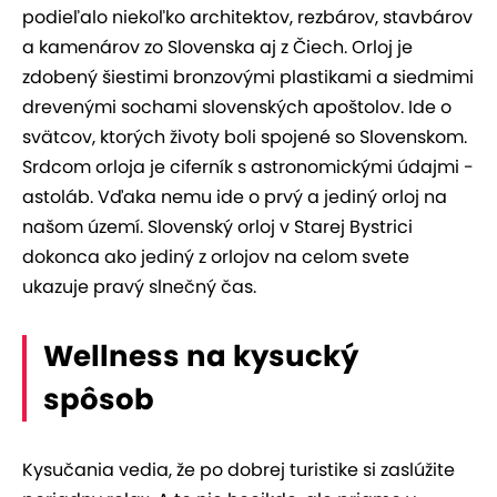
podieľalo niekoľko architektov, rezbárov, stavbárov
a kamenárov zo Slovenska aj z Čiech. Orloj je
zdobený šiestimi bronzovými plastikami a siedmimi
drevenými sochami slovenských apoštolov. Ide o
svätcov, ktorých životy boli spojené so Slovenskom.
Srdcom orloja je ciferník s astronomickými údajmi -
astoláb. Vďaka nemu ide o prvý a jediný orloj na
našom území. Slovenský orloj v Starej Bystrici
dokonca ako jediný z orlojov na celom svete
ukazuje pravý slnečný čas.
Wellness na kysucký
spôsob
Kysučania vedia, že po dobrej turistike si zaslúžite