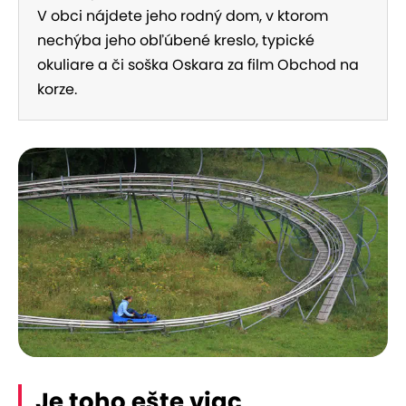
V obci nájdete jeho rodný dom, v ktorom
nechýba jeho obľúbené kreslo, typické
okuliare a či soška Oskara za film Obchod na
korze.
Je toho ešte viac