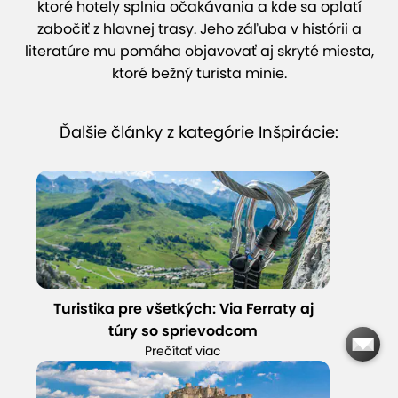
ktoré hotely splnia očakávania a kde sa oplatí
zabočiť z hlavnej trasy. Jeho záľuba v histórii a
literatúre mu pomáha objavovať aj skryté miesta,
ktoré bežný turista minie.
Ďalšie články z kategórie Inšpirácie:
Turistika pre všetkých: Via Ferraty aj
túry so sprievodcom
Prečítať viac