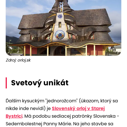
Zdroj: orloj.sk
Svetový unikát
Ďalším kysuckým "jednorožcom" (úkazom, ktorý sa
nikde inde nevidí) je
Slovenský orloj v Starej
Bystrici
. Má podobu sediacej patrónky Slovenska -
Sedembolestnej Panny Márie. Na jeho stavbe sa