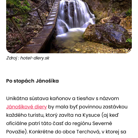
Zdroj : hotel-diery.sk
Po stopách Jánošíka
Unikátna sústava kaňonov a tiesňav s názvom
Jánošíkové diery
by mala byť povinnou zastávkou
každého turistu, ktorý zavíta na Kysuce (aj keď
oficiálne patrí táto časť do regiónu Severné
Považie). Konkrétne do obce Terchová, v ktorej sa