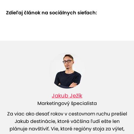
Zdieľaj článok na sociálnych sieťach:
Jakub Ježík
Marketingový špecialista
Za viac ako desať rokov v cestovnom ruchu prešiel
Jakub destinácie, ktoré väčšina ľudí ešte len
plánuje navštíviť. Vie, ktoré regióny stoja za výlet,