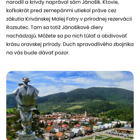
narodil a krivdy naprával sám Jánošík. Ktovie,
koľkokrát pred zemepánmi utiekol práve cez
zákutia Krivánskej Malej Fatry v prírodnej rezervácii
Rozsutec. Tam sa totiž Jánošíkové diery
nachádzajú. Môžete sa po nich túlať a obdivovať
krásu oravskej prírody. Duch spravodlivého zbojníka
na vás bude dávať pozor.