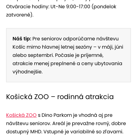
Otváracie hodiny: Ut-Ne 9:00-17:00 (pondelok
zatvorené).
Náš tip:
Pre seniorov odporúčame návštevu
Košíc mimo hlavnej letnej sezóny – v máji, júni
alebo septembri. Počasie je príjemné,
atrakcie menej preplnené a ceny ubytovania
výhodnejšie.
Košická ZOO – rodinná atrakcia
Košická ZOO
s Dino Parkom je vhodná aj pre
návštevu seniorov. Areál je prevažne rovný, dobre
dostupný MHD. Vstupné je variabilné so zľavami.