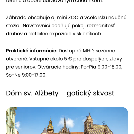
terénu a dobre udržiavaným chodníkom.
Záhrada obsahuje aj mini ZOO a včelársku náučnú
stezku. Návštevníci oceňujú pokoj, rozmanitosť
druhov a detailné expozície v skleníkoch.
Praktické informácie:
Dostupná MHD, sezónne
otvorené. Vstupné okolo 5 € pre dospelých, zľavy
pre seniorov. Otváracie hodiny: Po-Pia 9:00-18:00,
So-Ne 9:00-17:00.
Dóm sv. Alžbety – gotický skvost