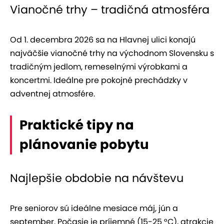
Vianočné trhy – tradičná atmosféra
Od 1. decembra 2026 sa na Hlavnej ulici konajú
najväčšie vianočné trhy na východnom Slovensku s
tradičným jedlom, remeselnými výrobkami a
koncertmi. Ideálne pre pokojné prechádzky v
adventnej atmosfére.
Praktické tipy na
plánovanie pobytu
Najlepšie obdobie na návštevu
Pre seniorov sú ideálne mesiace máj, jún a
september. Počasie je príjemné (15-25 °C), atrakcie