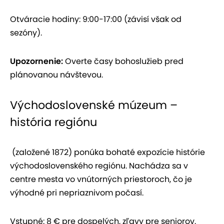
Otváracie hodiny: 9:00-17:00 (závisí však od
sezóny).
Upozornenie:
Overte časy bohoslužieb pred
plánovanou návštevou.
Východoslovenské múzeum –
história regiónu
(založené 1872) ponúka bohaté expozície histórie
východoslovenského regiónu. Nachádza sa v
centre mesta vo vnútorných priestoroch, čo je
výhodné pri nepriaznivom počasí.
Vstupné: 8 € pre dospelých, zľavy pre seniorov.