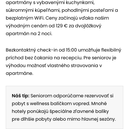
apartmány s vybavenými kuchynkami,
súkromnými kúpeľňami, pohodlnými posteľami a
bezplatným WiFi. Ceny začínajú vďaka našim
výhodným cenám od 129 € za dvojlôžkový
apartmán na 2 noci.
Bezkontaktný check-in od 15:00 umožňuje flexibilný
príchod bez čakania na recepciu. Pre seniorov je
výhodou možnosť vlastného stravovania v
apartmáne.
Náš tip:
Seniorom odporúčame rezervovať si
pobyt s wellness balíčkom vopred. Mnohé
hotely ponúkajú špeciálne zľavnené balíky
pre dlhšie pobyty alebo mimo hlavnej sezóny.