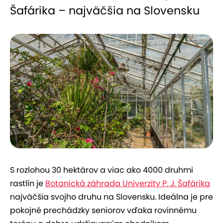
Šafárika – najväčšia na Slovensku
S rozlohou 30 hektárov a viac ako 4000 druhmi
rastlín je
Botanická záhrada Univerzity P. J. Šafárika
najväčšia svojho druhu na Slovensku. Ideálna je pre
pokojné prechádzky seniorov vďaka rovinnému