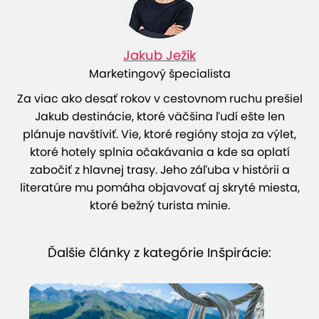
Jakub Ježík
Marketingový špecialista
Za viac ako desať rokov v cestovnom ruchu prešiel
Jakub destinácie, ktoré väčšina ľudí ešte len
plánuje navštíviť. Vie, ktoré regióny stoja za výlet,
ktoré hotely splnia očakávania a kde sa oplatí
zabočiť z hlavnej trasy. Jeho záľuba v histórii a
literatúre mu pomáha objavovať aj skryté miesta,
ktoré bežný turista minie.
Ďalšie články z kategórie Inšpirácie: