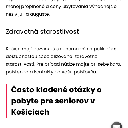
menej preplnené a ceny ubytovania výhodnejšie
než v júli a auguste.
Zdravotná starostlivosť
Košice majú rozvinutú sieť nemocníc a polikliník s
dostupnosťou špecializovanej zdravotnej
starostlivosti. Pre prípad núdze majte pri sebe kartu
poistenca a kontakty na vašu poisťovňu.
Často kladené otázky o
pobyte pre seniorov v
Košiciach