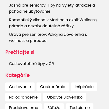
Jasná pre seniorov: Tipy na výlety, atrakcie a
pohodlné ubytovanie
Romantický víkend v Martine a okolí: Wellness,
príroda a nezabudnuteľné zážitky
Orava pre seniorov: Pokojná dovolenka s
wellness a prírodou
Prečítajte si
Cestovateľské tipy z ČR
Kategórie
Cestovanie
Gastronómia
Inšpirácie
Na odľahčenie
Objavte Slovensko
Predstavujeme
Súťaže
Testujeme