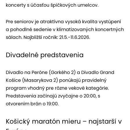
koncerty s účasťou špičkových umelcov.
Pre seniorov je atraktívna vysoká kvalita vystúpení
a pohodlné sedenie v klimatizovaných koncertných
sálach. Najbližší ročník: 21.5.-11.6.2026.
Divadelné predstavenia
Divadlo na Peróne (Gorkého 2) a Divadlo Grand
Košice (Masarykova 2) ponúkajú pravidelný
program vhodný pre rôzne vekové kategórie.
Predstavenia začínajú zvyčajne o 20:00, s
otvorením brán o 19:00.
Košický maratón mieru – najstarší v