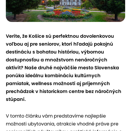
Veríte, že Košice sú perfektnou dovolenkovou
voľbou aj pre seniorov, ktorí hľadajú pokojnú
destináciu s bohatou históriou, výbornou
dostupnosťou a množstvom nenáročných
aktivít? Naše druhé najväčšie mesto Slovenska
ponúka ideálnu kombináciu kultúrnych
pamiatok, wellness možností aj príjemných
prechádzok v historickom centre bez náročných
stúpaní.
V tomto článku vám predstavíme najlepšie
možnosti ubytovania, atrakcie vhodné práve pre