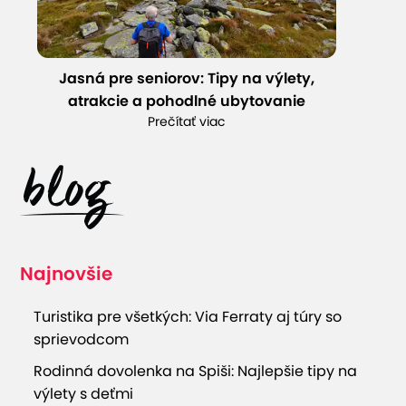
Jasná pre seniorov: Tipy na výlety,
atrakcie a pohodlné ubytovanie
Prečítať viac
Najnovšie
Turistika pre všetkých: Via Ferraty aj túry so
sprievodcom
Rodinná dovolenka na Spiši: Najlepšie tipy na
výlety s deťmi