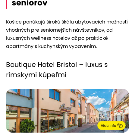
seniorov
Košice ponúkajú širokú škálu ubytovacích možností
vhodných pre seniornejších návštevníkov, od
luxusných wellness hotelov až po praktické
apartmány s kuchynským vybavením.
Boutique Hotel Bristol – luxus s
rímskymi kúpeľmi