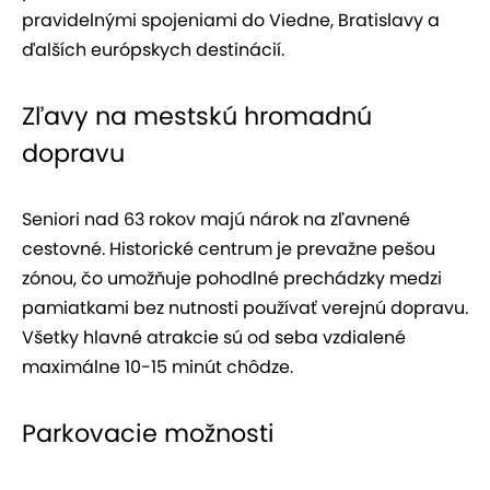
pravidelnými spojeniami do Viedne, Bratislavy a
ďalších európskych destinácií.
Zľavy na mestskú hromadnú
dopravu
Seniori nad 63 rokov majú nárok na zľavnené
cestovné. Historické centrum je prevažne pešou
zónou, čo umožňuje pohodlné prechádzky medzi
pamiatkami bez nutnosti používať verejnú dopravu.
Všetky hlavné atrakcie sú od seba vzdialené
maximálne 10-15 minút chôdze.
Parkovacie možnosti