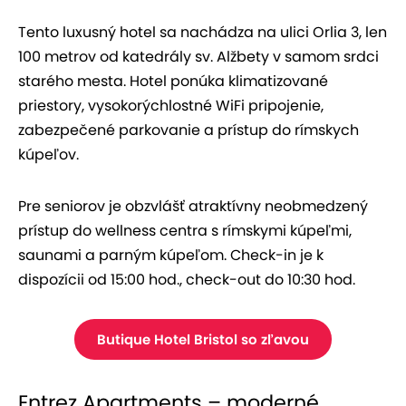
Tento luxusný hotel sa nachádza na ulici Orlia 3, len
100 metrov od katedrály sv. Alžbety v samom srdci
starého mesta. Hotel ponúka klimatizované
priestory, vysokorýchlostné WiFi pripojenie,
zabezpečené parkovanie a prístup do rímskych
kúpeľov.
Pre seniorov je obzvlášť atraktívny neobmedzený
prístup do wellness centra s rímskymi kúpeľmi,
saunami a parným kúpeľom. Check-in je k
dispozícii od 15:00 hod., check-out do 10:30 hod.
Butique Hotel Bristol so zľavou
Entrez Apartments – moderné