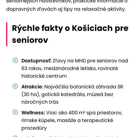
seniornejších návštevníkov, praktické informácie o
dopravných zľavách aj tipy na relaxačné aktivity.
Rýchle fakty o Košiciach pre
seniorov
Dostupnosť:
Zľavy na MHD pre seniorov nad
63 rokov, medzinárodné letisko, rovinaté
historické centrum
Atrakcie:
Najväčšia botanická záhrada SR
(30 ha), gotická katedrála, múzeá bez
náročných trás
Wellness:
Viac ako 400 m² spa priestorov,
rímske kúpele, masáže a terapeutické
procedúry