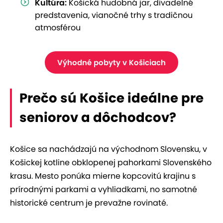
Kultúra:
Košická hudobná jar, divadelné
predstavenia, vianočné trhy s tradičnou
atmosférou
Výhodné pobyty v Košiciach
Prečo sú Košice ideálne pre
seniorov a dôchodcov?
Košice sa nachádzajú na východnom Slovensku, v
Košickej kotline obklopenej pahorkami Slovenského
krasu. Mesto ponúka mierne kopcovitú krajinu s
prírodnými parkami a vyhliadkami, no samotné
historické centrum je prevažne rovinaté.