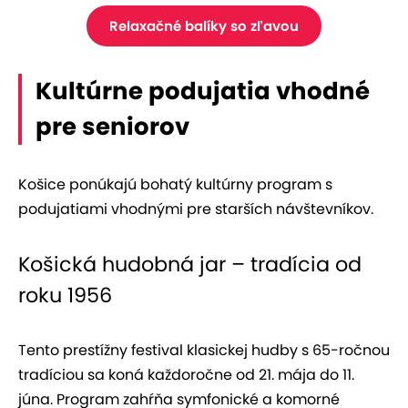
Relaxačné balíky so zľavou
Kultúrne podujatia vhodné
pre seniorov
Košice ponúkajú bohatý kultúrny program s
podujatiami vhodnými pre starších návštevníkov.
Košická hudobná jar – tradícia od
roku 1956
Tento prestížny festival klasickej hudby s 65-ročnou
tradíciou sa koná každoročne od 21. mája do 11.
júna. Program zahŕňa symfonické a komorné