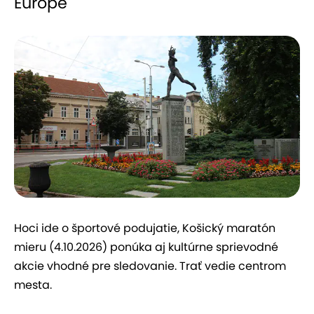
Európe
Hoci ide o športové podujatie, Košický maratón
mieru (4.10.2026) ponúka aj kultúrne sprievodné
akcie vhodné pre sledovanie. Trať vedie centrom
mesta.