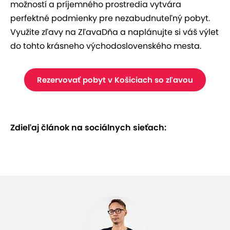
možností a príjemného prostredia vytvára
perfektné podmienky pre nezabudnuteľný pobyt.
Využite zľavy na ZľavaDňa a naplánujte si váš výlet
do tohto krásneho východoslovenského mesta.
Rezervovať pobyt v Košiciach so zľavou
Zdieľaj článok na sociálnych sieťach: