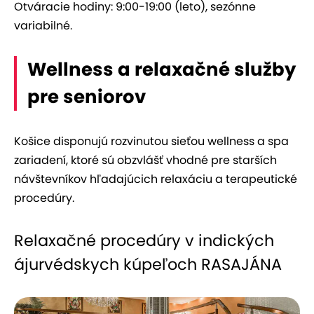
Otváracie hodiny: 9:00-19:00 (leto), sezónne
variabilné.
Wellness a relaxačné služby
pre seniorov
Košice disponujú rozvinutou sieťou wellness a spa
zariadení, ktoré sú obzvlášť vhodné pre starších
návštevníkov hľadajúcich relaxáciu a terapeutické
procedúry.
Relaxačné procedúry v indických
ájurvédskych kúpeľoch RASAJÁNA