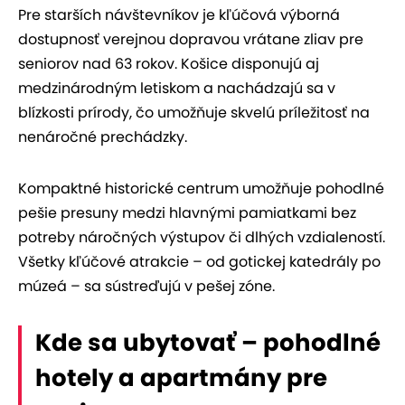
Pre starších návštevníkov je kľúčová výborná
dostupnosť verejnou dopravou vrátane zliav pre
seniorov nad 63 rokov. Košice disponujú aj
medzinárodným letiskom a nachádzajú sa v
blízkosti prírody, čo umožňuje skvelú príležitosť na
nenáročné prechádzky.
Kompaktné historické centrum umožňuje pohodlné
pešie presuny medzi hlavnými pamiatkami bez
potreby náročných výstupov či dlhých vzdialeností.
Všetky kľúčové atrakcie – od gotickej katedrály po
múzeá – sa sústreďujú v pešej zóne.
Kde sa ubytovať – pohodlné
hotely a apartmány pre