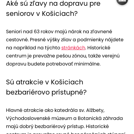
Aké sú zľavy na dopravu pre
seniorov v Košiciach?
Seniori nad 63 rokov majú nárok na zľavnené
cestovné. Presné výšky zliav a podmienky nájdete
na napríklad na týchto
stránkách
. Historické
centrum je prevažne pešou zónou, takže verejnú
dopravu budete potrebovať minimálne.
Sú atrakcie v Košiciach
bezbariérovo prístupné?
Hlavné atrakcie ako katedrála sv. Alžbety,
Východoslovenské múzeum a Botanická záhrada
majú dobrý bezbariérový prístup. Historické