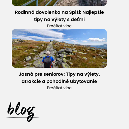
Rodinná dovolenka na Spiši: Najlepšie
tipy na výlety s deťmi
Prečítať viac
Jasná pre seniorov: Tipy na výlety,
atrakcie a pohodlné ubytovanie
Prečítať viac