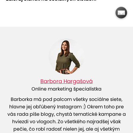
Barbora Hargašová
Online marketing špecialistka
Barborka má pod palcom všetky sociálne siete,
hlavne jej obľúbený Instagram :) Okrem toho pre
vás rada píše blogy, chystá tematické kampane a
hviezdi vo vlogoch. Zo všetkého najradšej však
pečie, čo robí radosť nielen jej, ale aj všetkým