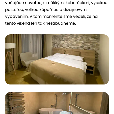
voňajúce novotou, s mäkkými koberčekmi, vysokou
posteľou, veľkou kúpeľňou a dizajnovým
vybavením. V tom momente sme vedeli, že na
tento víkend len tak nezabudneme.