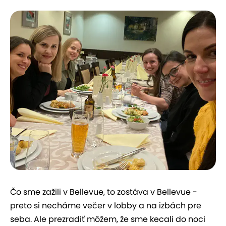
Čo sme zažili v Bellevue, to zostáva v Bellevue -
preto si necháme večer v lobby a na izbách pre
seba. Ale prezradiť môžem, že sme kecali do noci