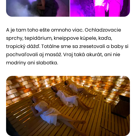
A je tam toho ešte omnoho viac. Ochladzovacie
sprchy, tepidárium, kneippove kúpele, kaďa,
tropický dážď. Totálne sme sa zresetovali a baby si
pochvaľovali aj masáž. Vraj taká akurát, ani nie
modriny ani slabotka.