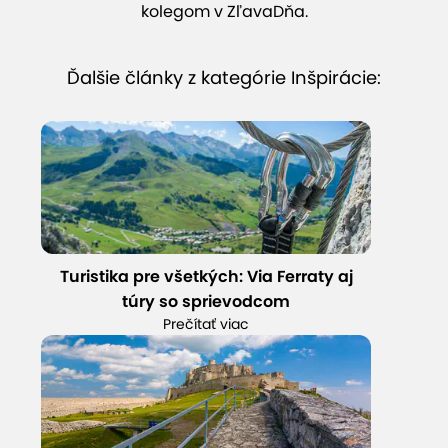
kolegom v ZľavaDňa.
Ďalšie články z kategórie Inšpirácie:
Turistika pre všetkých: Via Ferraty aj
túry so sprievodcom
Prečítať viac