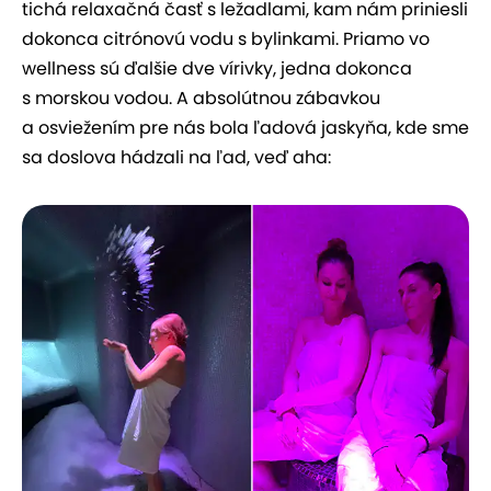
tichá relaxačná časť s ležadlami, kam nám priniesli
dokonca citrónovú vodu s bylinkami. Priamo vo
wellness sú ďalšie dve vírivky, jedna dokonca
s morskou vodou. A absolútnou zábavkou
a osviežením pre nás bola ľadová jaskyňa, kde sme
sa doslova hádzali na ľad, veď aha: