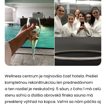
Wellness centrum je najnovšia časť hotela. Prešiel
kompletnou rekonštrukciou len prednedávnom
a ten rozdiel je neskutočný. 5 sáun, z čoho 1 má celú
stenu soľnú a ďalšia obrovská fínska sauna má
presklený výhľad na kopce. Veľmi sa nám páčila aj