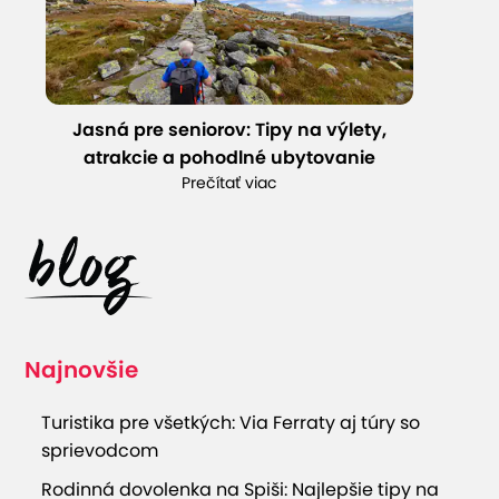
Jasná pre seniorov: Tipy na výlety,
atrakcie a pohodlné ubytovanie
Prečítať viac
Najnovšie
Turistika pre všetkých: Via Ferraty aj túry so
sprievodcom
Rodinná dovolenka na Spiši: Najlepšie tipy na