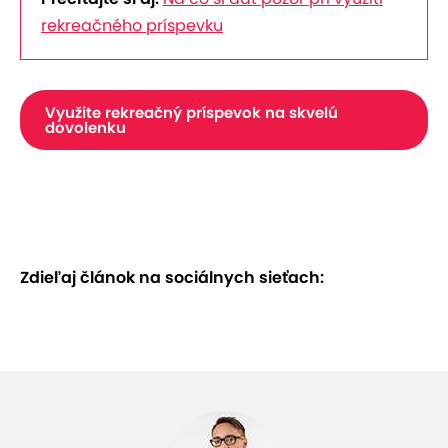
rekreačného príspevku
Využite rekreačný príspevok na skvelú
dovolenku
Zdieľaj článok na sociálnych sieťach: