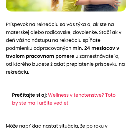
Príspevok na rekreáciu sa vás týka aj ak ste na
materskej alebo rodičovskej dovolenke. Stačí ak v
deň vášho nástupu na rekreáciu spĺňate
podmienku odpracovaných
min. 24 mesiacov v
trvalom pracovnom pomere
u zamestnávateľa,
od ktorého budete žiadať preplatenie príspevku na
rekreáciu.
Prečítajte si aj:
Wellness v tehotenstve? Toto
by ste mali určite vedieť
Môže napríklad nastať situácia, že po roku v