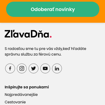
Odoberať novinky
S radosťou sme tu pre vás vždy,
keď hľadáte
správnu službu za férovú cenu.
Inšpirujte sa ponukami
Najpredávanejšie
Cestovanie