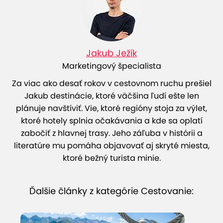
Jakub Ježík
Marketingový špecialista
Za viac ako desať rokov v cestovnom ruchu prešiel
Jakub destinácie, ktoré väčšina ľudí ešte len
plánuje navštíviť. Vie, ktoré regióny stoja za výlet,
ktoré hotely splnia očakávania a kde sa oplatí
zabočiť z hlavnej trasy. Jeho záľuba v histórii a
literatúre mu pomáha objavovať aj skryté miesta,
ktoré bežný turista minie.
Ďalšie články z kategórie Cestovanie: