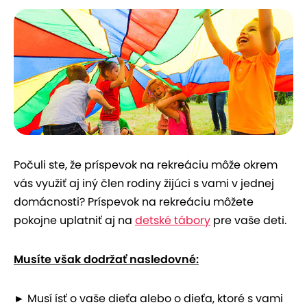
Počuli ste, že príspevok na rekreáciu môže okrem
vás využiť aj iný člen rodiny žijúci s vami v jednej
domácnosti? Príspevok na rekreáciu môžete
pokojne uplatniť aj na
detské tábory
pre vaše deti.
Musíte však dodržať nasledovné:
►
Musí ísť o vaše dieťa alebo o dieťa, ktoré s vami