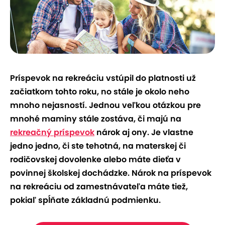
Príspevok na rekreáciu vstúpil do platnosti už
začiatkom tohto roku, no stále je okolo neho
mnoho nejasností. Jednou veľkou otázkou pre
mnohé maminy stále zostáva, či majú na
rekreačný príspevok
nárok aj ony. Je vlastne
jedno jedno, či ste tehotná, na materskej či
rodičovskej dovolenke alebo máte dieťa v
povinnej školskej dochádzke. Nárok na príspevok
na rekreáciu od zamestnávateľa máte tiež,
pokiaľ spĺňate základnú podmienku.