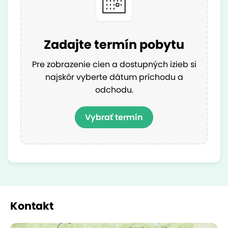
Zadajte termín pobytu
Pre zobrazenie cien a dostupných izieb si
najskôr vyberte dátum príchodu a
odchodu.
Vybrať termín
Kontakt