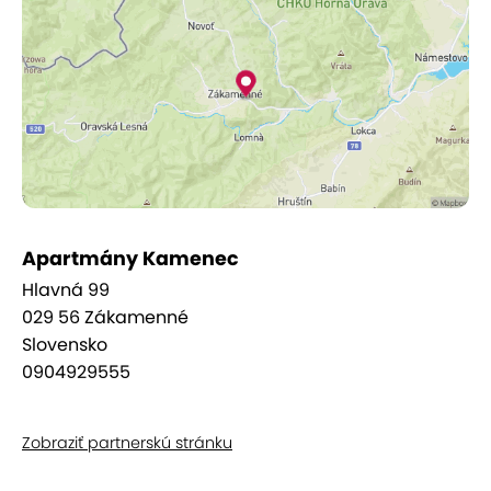
Apartmány Kamenec
Hlavná 99
029 56 Zákamenné
Slovensko
0904929555
Zobraziť partnerskú stránku