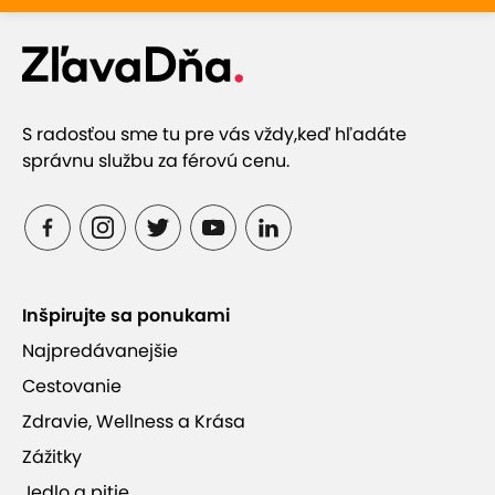
S radosťou sme tu pre vás vždy,
keď hľadáte
správnu službu za férovú cenu.
Inšpirujte sa ponukami
Najpredávanejšie
Cestovanie
Zdravie, Wellness a Krása
Zážitky
Jedlo a pitie