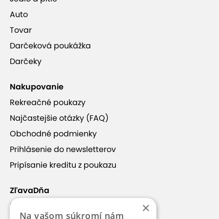
Auto
Tovar
Darčeková poukážka
Darčeky
Nakupovanie
Rekreačné poukazy
Najčastejšie otázky (FAQ)
Obchodné podmienky
Prihlásenie do newsletterov
Pripísanie kreditu z poukazu
ZľavaDňa
×
Náš príbeh
Na vašom súkromí nám