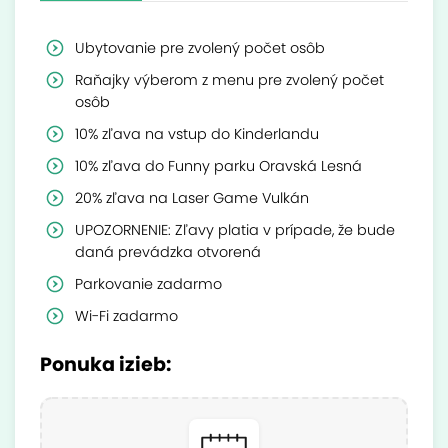
Ubytovanie pre zvolený počet osôb
Raňajky výberom z menu pre zvolený počet
osôb
10% zľava na vstup do Kinderlandu
10% zľava do Funny parku Oravská Lesná
20% zľava na Laser Game Vulkán
UPOZORNENIE: Zľavy platia v prípade, že bude
daná prevádzka otvorená
Parkovanie zadarmo
Wi-Fi zadarmo
Ponuka izieb: