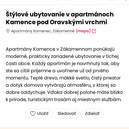
Štýlové ubytovanie v apartmánoch
Kamence pod Oravskými vrchmi
Apartmány Kamenec, Zákamenné
(mapa)
Apartmány Kamence v Zákamennom ponúkajú
moderné, prakticky zariadené ubytovanie v tichej
časti obce. Každý apartmán je navrhnutý tak, aby
ste sa cítili príjemne a uvoľnene už od prvého
momentu. Teplé drevo, mäkké svetlo, čistý priestor
a dotyk domova vytvárajú atmosféru, v ktorej sa
dobre oddychuje. Vďaka dobrej polohe máte blízko
k prírode, turistickým trasám aj miestnym službám.
Uložiť
Sledovať
Zdielať