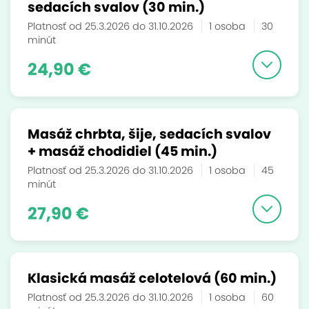
sedacích svalov (30 min.)
Platnosť od 25.3.2026 do 31.10.2026
1 osoba
30
minút
24,90 €
Masáž chrbta, šije, sedacích svalov
+ masáž chodidiel (45 min.)
Platnosť od 25.3.2026 do 31.10.2026
1 osoba
45
minút
27,90 €
Klasická masáž celotelová (60 min.)
Platnosť od 25.3.2026 do 31.10.2026
1 osoba
60