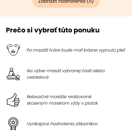
Zobraziť hodnotenia (11)
Prečo si vybrať túto ponuku
Po masáži tváre bude mať krásne vypnutú pleť
Na výber masáž vybranej časti alebo
celotelová
Relaxačné masáže realizované
skúseným masérom vždy v piatok
Vynikajúce hodnotenia zákazníkov