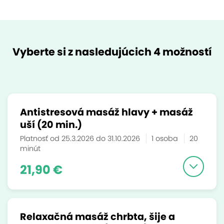
Vyberte si z nasledujúcich 4 možností
Antistresová masáž hlavy + masáž
uší (20 min.)
Platnosť od 25.3.2026 do 31.10.2026
1 osoba
20
minút
21,90 €
Relaxačná masáž chrbta, šije a