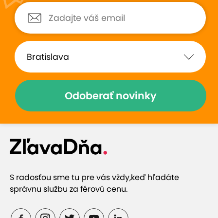
Odoberať novinky
S radosťou sme tu pre vás vždy,
keď hľadáte
správnu službu za férovú cenu.