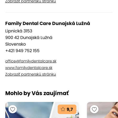
Zobraziť partnerskú stránku
Family Dental Care Dunajská Lužná
Lipnická 3153
900 42 Dunajská Lužná
Slovensko
+421 949 752 155
office@familydentalcare.sk
www.familydentalcare.sk
Zobraziť partnerskú stránku
Mohlo by Vás zaujímať
9,7