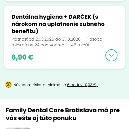
Dentálna hygiena + DARČEK (s
nárokom na uplatnenie zubného
benefitu)
Platnosť od 20.3.2026 do 31.10.2026
1 osoba
minimálne 24 hod vopred
45 minút
6,90 €
Nákupom získate minimálne
6 bodov (0,03 €)
Family Dental Care Bratislava má pre
vás ešte aj túto ponuku