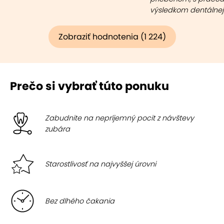
výsledkom dentálnej
(
Zobraziť
)
Zobraziť hodnotenia (1 224)
Prečo si vybrať túto ponuku
Zabudnite na nepríjemný pocit z návštevy
zubára
Starostlivosť na najvyššej úrovni
Bez dlhého čakania