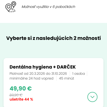
Možnosť využitia v 6 pobočkách
Vyberte si z nasledujúcich 2 možností
Dentálna hygiena + DARČEK
Platnosť od 20.3.2026 do 31.10.2026
1 osoba
minimálne 24 hod vopred
45 minút
49,90 €
89,90 €
ušetríte
44 %