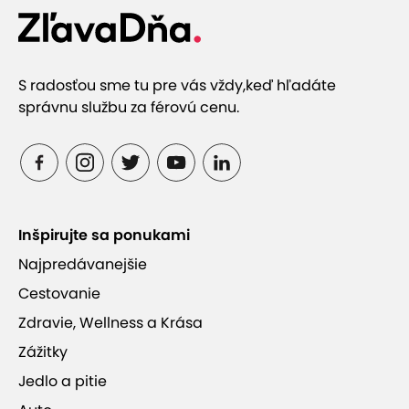
S radosťou sme tu pre vás vždy,
keď hľadáte
správnu službu za férovú cenu.
Inšpirujte sa ponukami
Najpredávanejšie
Cestovanie
Zdravie, Wellness a Krása
Zážitky
Jedlo a pitie