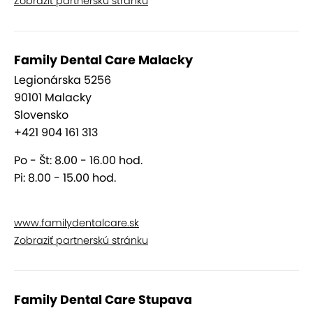
Zobraziť partnerskú stránku
Family Dental Care Malacky
Legionárska 5256
90101 Malacky
Slovensko
+421 904 161 313
Po - Št: 8.00 - 16.00 hod.
Pi: 8.00 - 15.00 hod.
www.familydentalcare.sk
Zobraziť partnerskú stránku
Family Dental Care Stupava