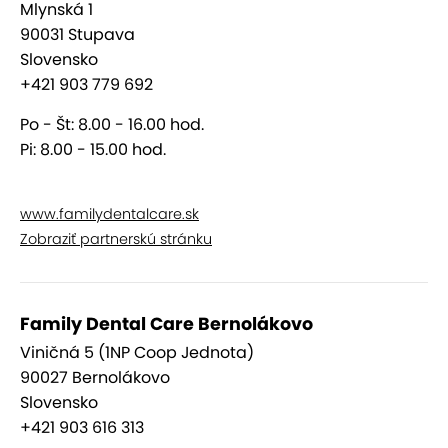
Mlynská 1
90031 Stupava
Slovensko
+421 903 779 692
Po - Št: 8.00 - 16.00 hod.
Pi: 8.00 - 15.00 hod.
www.familydentalcare.sk
Zobraziť partnerskú stránku
Family Dental Care Bernolákovo
Viničná 5 (1NP Coop Jednota)
90027 Bernolákovo
Slovensko
+421 903 616 313