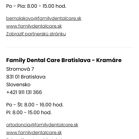
Po - Pia: 8.00 - 15.00 hod.
bernolakovo@familydentalcare.sk
www.familydentalcare.sk
Zobraziť partnerskú stránku
Family Dental Care Bratislava - Kramáre
Stromová 7
831 01 Bratislava
Slovensko
+421 911 131 366
Po - Št: 8.00 - 16.00 hod.
Pi: 8.00 - 15.00 hod.
ortodoncia@familydentalcare.sk
www.familydentalcare.sk