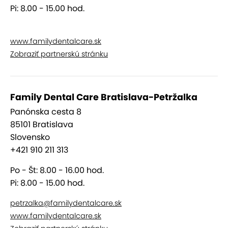
Pi: 8.00 - 15.00 hod.
www.familydentalcare.sk
Zobraziť partnerskú stránku
Family Dental Care Bratislava-Petržalka
Panónska cesta 8
85101 Bratislava
Slovensko
+421 910 211 313
Po - Št: 8.00 - 16.00 hod.
Pi: 8.00 - 15.00 hod.
petrzalka@familydentalcare.sk
www.familydentalcare.sk