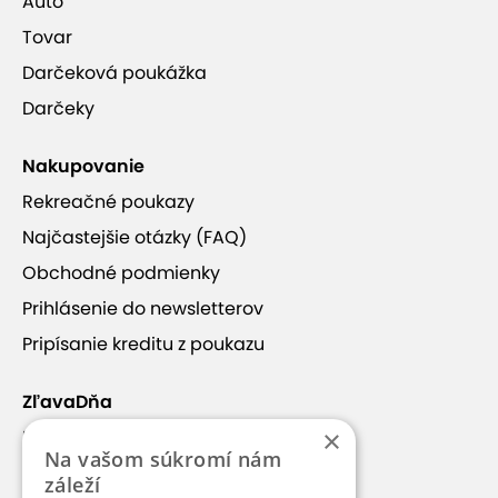
Auto
Tovar
Darčeková poukážka
Darčeky
Nakupovanie
Rekreačné poukazy
Najčastejšie otázky (FAQ)
Obchodné podmienky
Prihlásenie do newsletterov
Pripísanie kreditu z poukazu
ZľavaDňa
×
Náš príbeh
Na vašom súkromí nám
Kontakt
záleží