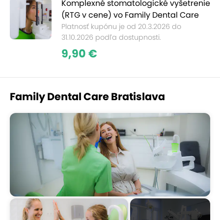
Komplexné stomatologické vyšetrenie
(RTG v cene) vo Family Dental Care
Platnosť kupónu je od 20.3.2026 do
31.10.2026 podľa dostupnosti.
9,90 €
Family Dental Care Bratislava