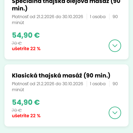
Špeciálna thajská olejová masáž (90
min.)
Platnosť od 21.2.2026 do 30.10.2026
1 osoba
90
minút
54,90 €
70 €
ušetríte
22 %
Klasická thajská masáž (90 min.)
Platnosť od 21.2.2026 do 30.10.2026
1 osoba
90
minút
54,90 €
70 €
ušetríte
22 %