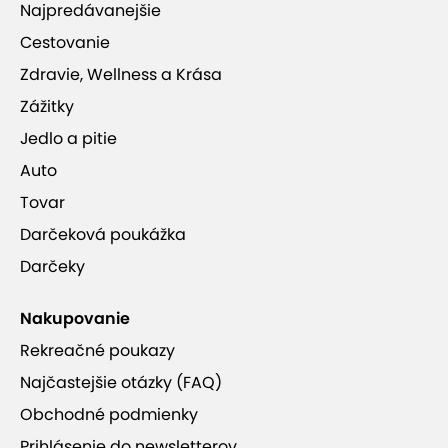
Najpredávanejšie
Cestovanie
Zdravie, Wellness a Krása
Zážitky
Jedlo a pitie
Auto
Tovar
Darčeková poukážka
Darčeky
Nakupovanie
Rekreačné poukazy
Najčastejšie otázky (FAQ)
Obchodné podmienky
Prihlásenie do newsletterov