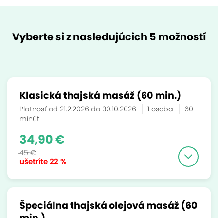
Vyberte si z nasledujúcich 5 možností
Klasická thajská masáž (60 min.)
Platnosť od 21.2.2026 do 30.10.2026
1 osoba
60
minút
34,90 €
45 €
ušetríte
22 %
Špeciálna thajská olejová masáž (60
min.)