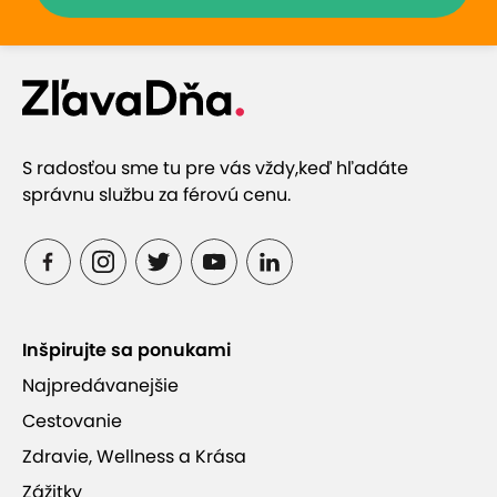
S radosťou sme tu pre vás vždy,
keď hľadáte
správnu službu za férovú cenu.
Inšpirujte sa ponukami
Najpredávanejšie
Cestovanie
Zdravie, Wellness a Krása
Zážitky