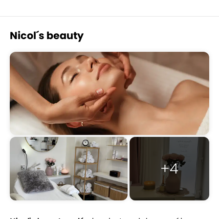
Nicol´s beauty
+4