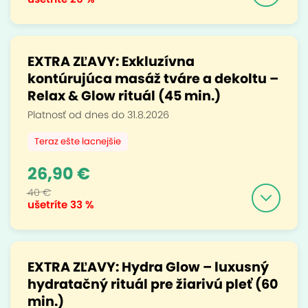
EXTRA ZĽAVY: Exkluzívna
kontúrujúca masáž tváre a dekoltu –
Relax & Glow rituál (45 min.)
Platnosť od dnes do 31.8.2026
Teraz ešte lacnejšie
26,90 €
40 €
ušetríte
33 %
EXTRA ZĽAVY: Hydra Glow – luxusný
hydratačný rituál pre žiarivú pleť (60
min.)