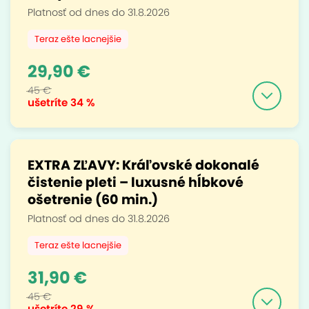
Platnosť od dnes do 31.8.2026
Teraz ešte lacnejšie
29,90 €
45 €
ušetríte
34 %
EXTRA ZĽAVY: Kráľovské dokonalé
čistenie pleti – luxusné hĺbkové
ošetrenie (60 min.)
Platnosť od dnes do 31.8.2026
Teraz ešte lacnejšie
31,90 €
45 €
ušetríte
29 %