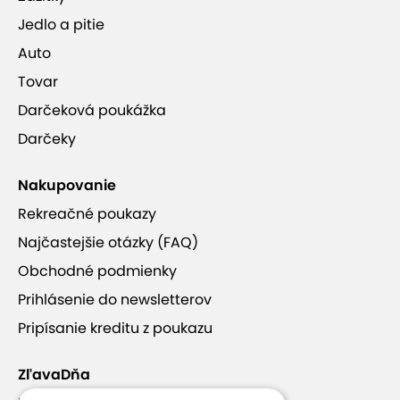
Jedlo a pitie
Auto
Tovar
Darčeková poukážka
Darčeky
Nakupovanie
Rekreačné poukazy
Najčastejšie otázky (FAQ)
Obchodné podmienky
Prihlásenie do newsletterov
Pripísanie kreditu z poukazu
ZľavaDňa