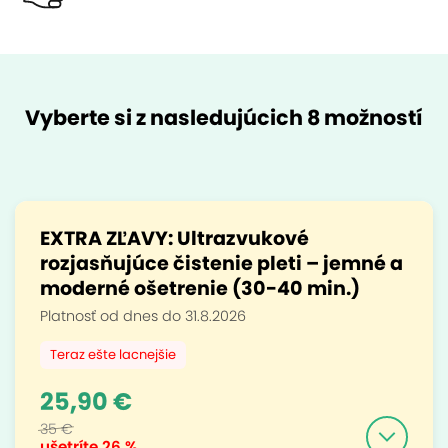
Vyberte si z nasledujúcich 8 možností
EXTRA ZĽAVY: Ultrazvukové
rozjasňujúce čistenie pleti – jemné a
moderné ošetrenie (30-40 min.)
Platnosť od dnes do 31.8.2026
Teraz ešte lacnejšie
25,90 €
35 €
ušetríte
26 %