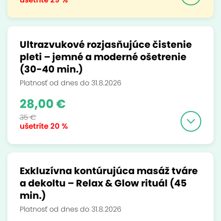
Ultrazvukové rozjasňujúce čistenie
pleti – jemné a moderné ošetrenie
(30-40 min.)
Platnosť od dnes do 31.8.2026
28,00 €
35 €
ušetríte
20 %
Exkluzívna kontúrujúca masáž tváre
a dekoltu – Relax & Glow rituál (45
min.)
Platnosť od dnes do 31.8.2026