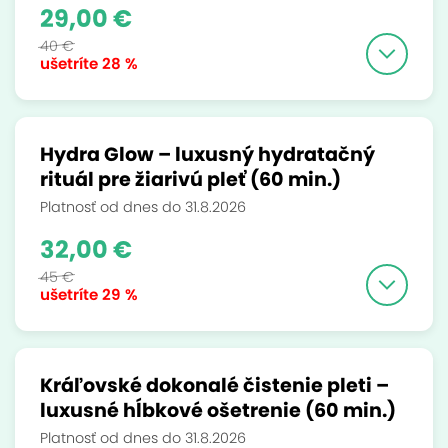
29,00 €
40 €
ušetríte
28 %
Hydra Glow – luxusný hydratačný
rituál pre žiarivú pleť (60 min.)
Platnosť od dnes do 31.8.2026
32,00 €
45 €
ušetríte
29 %
Kráľovské dokonalé čistenie pleti –
luxusné hĺbkové ošetrenie (60 min.)
Platnosť od dnes do 31.8.2026