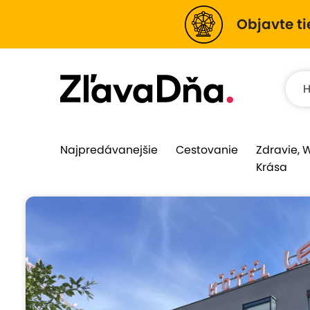
Objavte ti
Najpredávanejšie
Cestovanie
Zdravie, 
Krása