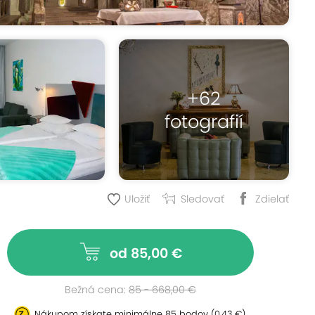
+62
fotografií
Uložiť
Sledovať
Zdielať
od 85,00 €
Bežná cena:
85 - 668,00 €
Nákupom získate minimálne
85 bodov
(0,43 €)