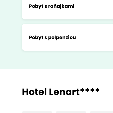
Pobyt s raňajkami
Pobyt s polpenziou
Hotel Lenart****