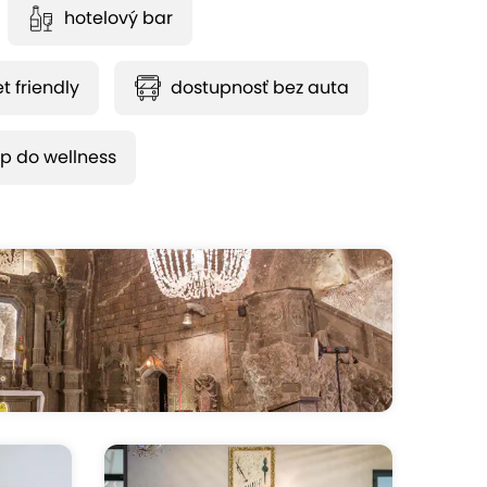
hotelový bar
t friendly
dostupnosť bez auta
p do wellness