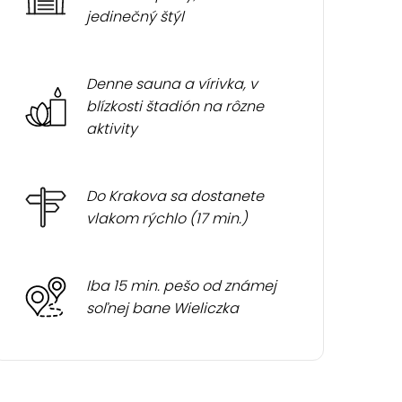
jedinečný štýl
Denne sauna a vírivka, v
blízkosti štadión na rôzne
aktivity
Do Krakova sa dostanete
vlakom rýchlo (17 min.)
Iba 15 min. pešo od známej
soľnej bane Wieliczka