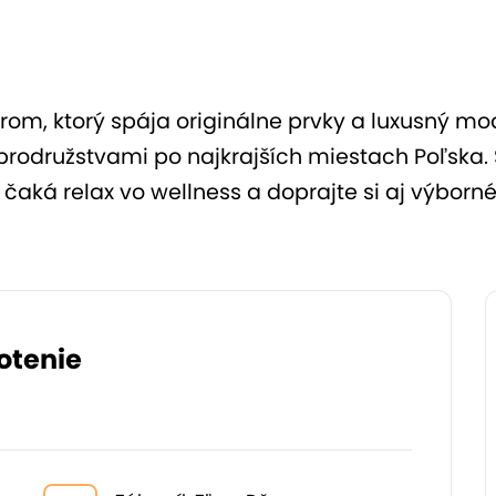
rom, ktorý spája originálne prvky a luxusný mod
brodružstvami po najkrajších miestach Poľska
s čaká relax vo wellness a doprajte si aj výborn
otenie