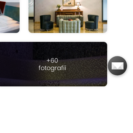
+60
fotografií