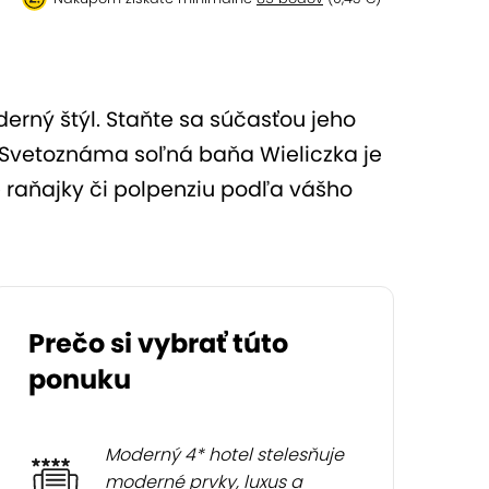
erný štýl. Staňte sa súčasťou jeho
. Svetoznáma soľná baňa Wieliczka je
é raňajky či polpenziu podľa vášho
Prečo si vybrať túto
ponuku
Moderný 4* hotel stelesňuje
moderné prvky, luxus a