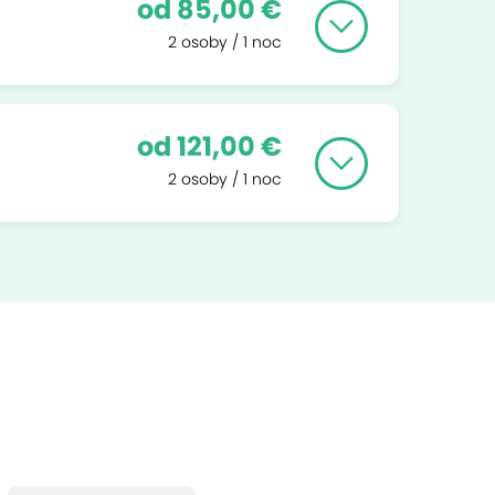
od 85,00 €
2 osoby / 1 noc
od 121,00 €
2 osoby / 1 noc