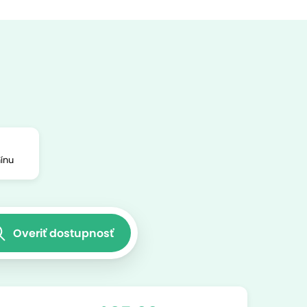
ínu
Overiť dostupnosť