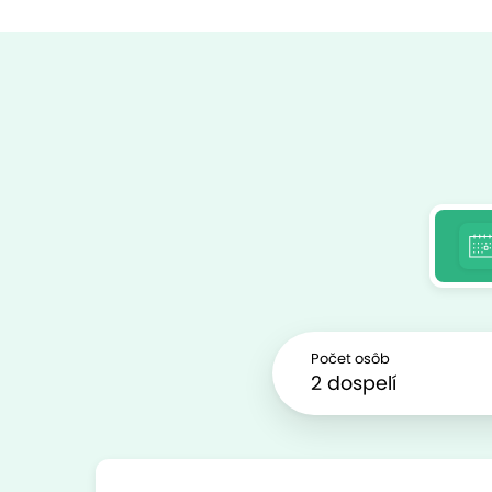
Počet osôb