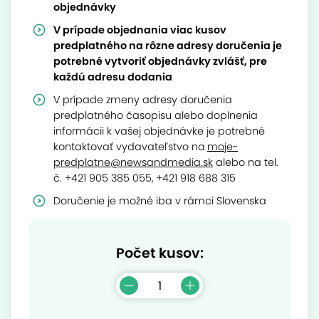
objednávky
V prípade objednania viac kusov
predplatného na rôzne adresy doručenia je
potrebné vytvoriť objednávky zvlášť, pre
každú adresu dodania
V prípade zmeny adresy doručenia
predplatného časopisu alebo doplnenia
informácii k vašej objednávke je potrebné
kontaktovať vydavateľstvo na
moje-
predplatne@newsandmedia.sk
alebo na tel.
č. +421 905 385 055, +421 918 688 315
Doručenie je možné iba v rámci Slovenska
Počet kusov: