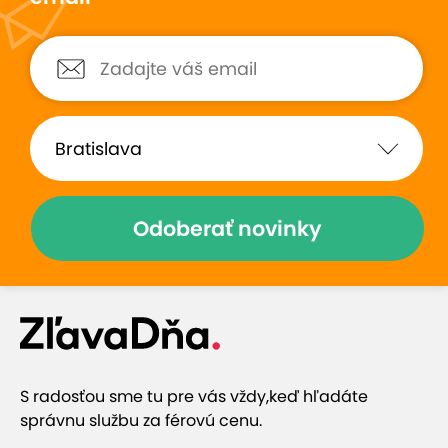
Odoberať novinky
S radosťou sme tu pre vás vždy,
keď hľadáte
správnu službu za férovú cenu.