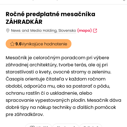
Ročné predplatné mesačníka
ZÁHRADKÁR
News and Media Holding, Slovensko
(mapa)
9.6
Vynikajúce hodnotenie
Mesačník je celoročným poradcom pri výbere
záhradnej architektúry, tvorbe terás, ale aj pri
starostlivosti o kvety, ovocné stromy a zeleninu.
Časopis orientuje čitateľa v každom ročnom
období, odporúča mu, ako sa postarať o pôdu,
ochranu rastlín či o uskladnenie, alebo
spracovanie vypestovaných plodín. Mesačník dáva
dobré tipy na nákup techniky a ďalších pomôcok
pre záhradkárov.