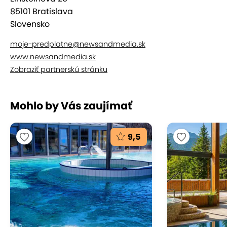
85101 Bratislava
Slovensko
moje-predplatne@newsandmedia.sk
www.newsandmedia.sk
Zobraziť partnerskú stránku
Mohlo by Vás zaujímať
9,5