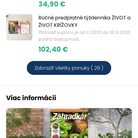
34,90 €
Ročné predplatné týždenníka ŽIVOT a
ŽIVOT KRÍŽOVKY
Platnosť kupónu je od 1.1.2026 do 30.9.2026
podľa dostupnosti.
102,40 €
Zobraziť všetky ponuky ( 29 )
Viac informácií