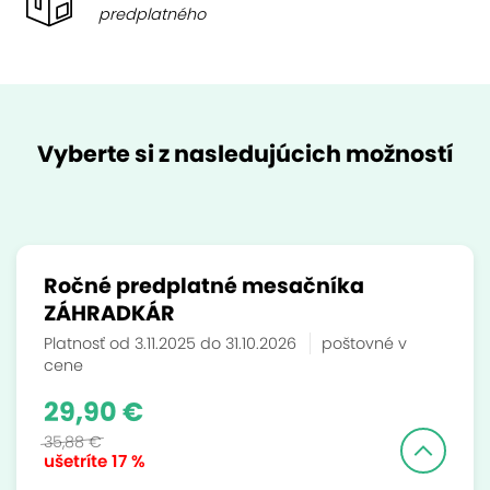
predplatného
Vyberte si z nasledujúcich možností
Ročné predplatné mesačníka
ZÁHRADKÁR
Platnosť od 3.11.2025 do 31.10.2026
poštovné v
cene
29,90 €
35,88 €
ušetríte
17 %