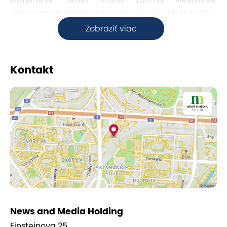
spoločenské, odborné, ekonomické či detské témy.
Zobraziť viac
Kontakt
News and Media Holding
Einsteinova 25