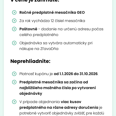
Ročné predplatné mesačníka GEO
Za rok vychádza 12 čísiel mesačníka
Poštovné
- dodanie na určenú adresu počas
celého predplatného
Objednávka sa vytvára automaticky pri
nákupe na ZľavaDňa
Neprehliadnite:
Platnosť kupónu je
od 1.1.2026 do 31.10.2026
.
Predplatné mesačníka sa začína od
najbližšieho možného čísla po vytvorení
objednávky
V prípade objednania
viac kusov
predplatného na rôzne adresy doručenia
je
potrebné vytvoriť objednávky zvlášť, pre každú