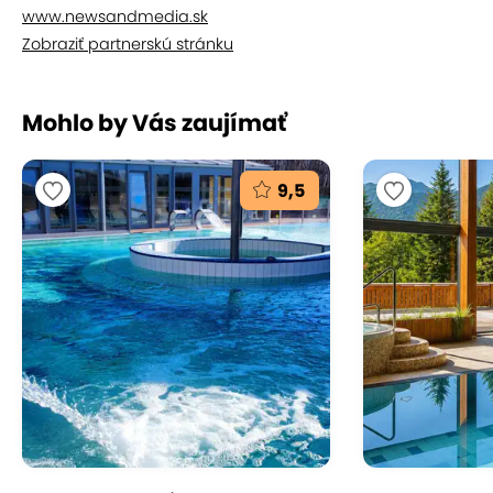
www.newsandmedia.sk
Zobraziť partnerskú stránku
Mohlo by Vás zaujímať
9,5