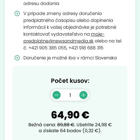
adresu dodania
V prípade zmeny adresy doručenia
predplatného časopisu alebo doplnenia
informácii k vašej objednávke je potrebné
kontaktovať vydavateľstvo na
moje-
predplatne@newsandmedia.sk
alebo na tel.
č. +421 905 385 055, +421 918 688 315
Doručenie je možné iba v rámci Slovenska
Počet kusov:
64,90 €
Bežná cena:
89,88 €
.
Ušetríte
24,98 €
a získate 64 bodov (0,32 €).