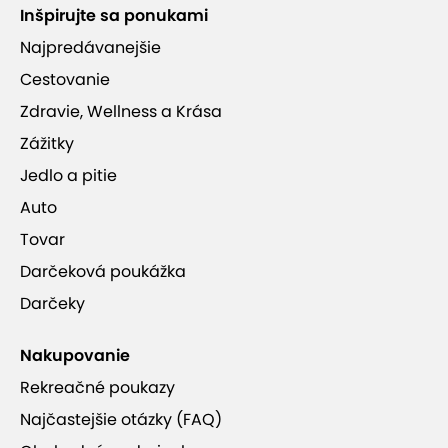
Inšpirujte sa ponukami
Najpredávanejšie
Cestovanie
Zdravie, Wellness a Krása
Zážitky
Jedlo a pitie
Auto
Tovar
Darčeková poukážka
Darčeky
Nakupovanie
Rekreačné poukazy
Najčastejšie otázky (FAQ)