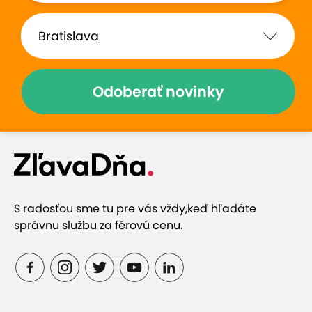
Odoberať novinky
S radosťou sme tu pre vás vždy,
keď hľadáte
správnu službu za férovú cenu.