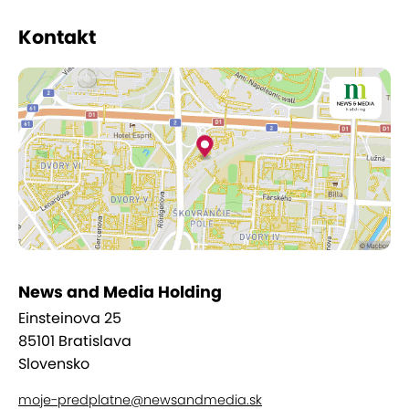
čísla v stánkoch.
Kontakt
News and Media Holding
Einsteinova 25
85101 Bratislava
Slovensko
moje-predplatne@newsandmedia.sk