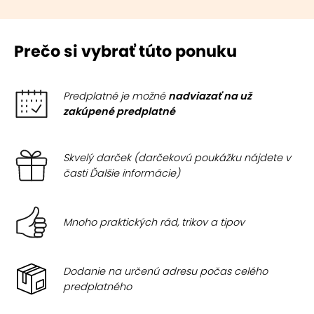
Prečo si vybrať túto ponuku
Predplatné je možné
nadviazať na už
zakúpené predplatné
Skvelý darček (darčekovú poukážku nájdete v
časti Ďalšie informácie)
Mnoho praktických rád, trikov a tipov
Dodanie na určenú adresu počas celého
predplatného