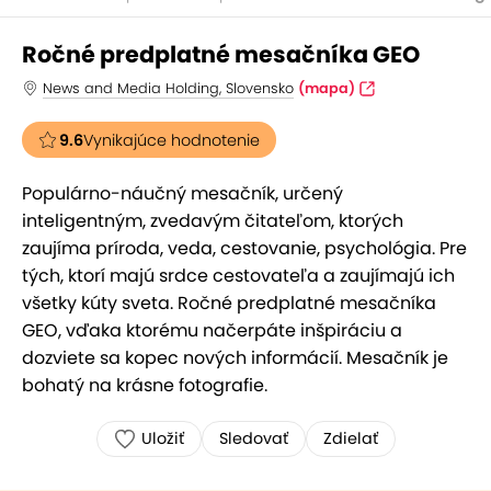
Ročné predplatné mesačníka GEO
News and Media Holding, Slovensko
(mapa)
9.6
Vynikajúce hodnotenie
Populárno-náučný mesačník, určený
inteligentným, zvedavým čitateľom, ktorých
zaujíma príroda, veda, cestovanie, psychológia. Pre
tých, ktorí majú srdce cestovateľa a zaujímajú ich
všetky kúty sveta. Ročné predplatné mesačníka
GEO, vďaka ktorému načerpáte inšpiráciu a
dozviete sa kopec nových informácií. Mesačník je
bohatý na krásne fotografie.
Uložiť
Sledovať
Zdielať