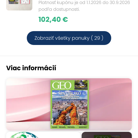
Platnosť kupónu je od 1.1.2026 do 30.9.2026
podľa dostupnosti.
102,40 €
Zobraziť všetky ponuky ( 29 )
Viac informácií