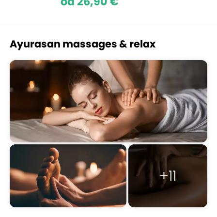
od 26,90 €
Ayurasan massages & relax
+11