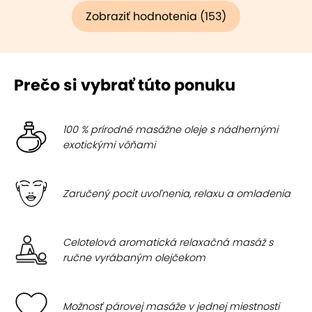
Zobraziť hodnotenia (153)
Prečo si vybrať túto ponuku
100 % prírodné masážne oleje s nádhernými
exotickými vôňami
Zaručený pocit uvoľnenia, relaxu a omladenia
Celotelová aromatická relaxačná masáž s
ručne vyrábaným olejčekom
Možnosť párovej masáže v jednej miestnosti