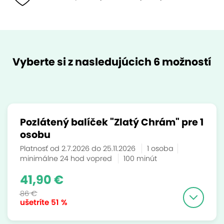
Vyberte si z nasledujúcich 6 možností
Pozlátený balíček "Zlatý Chrám" pre 1
osobu
Platnosť od 2.7.2026 do 25.11.2026
1 osoba
minimálne 24 hod vopred
100 minút
41,90 €
86 €
ušetríte
51 %