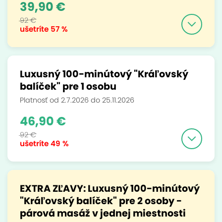
39,90 €
92 €
ušetríte
57 %
Luxusný 100-minútový "Kráľovský
balíček" pre 1 osobu
Platnosť od 2.7.2026 do 25.11.2026
46,90 €
92 €
ušetríte
49 %
EXTRA ZĽAVY: Luxusný 100-minútový
"Kráľovský balíček" pre 2 osoby -
párová masáž v jednej miestnosti