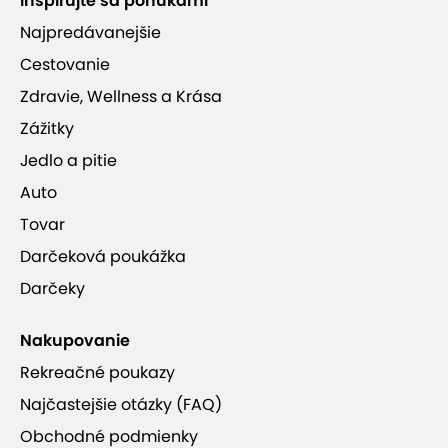
Inšpirujte sa ponukami
Najpredávanejšie
Cestovanie
Zdravie, Wellness a Krása
Zážitky
Jedlo a pitie
Auto
Tovar
Darčeková poukážka
Darčeky
Nakupovanie
Rekreačné poukazy
Najčastejšie otázky (FAQ)
Obchodné podmienky