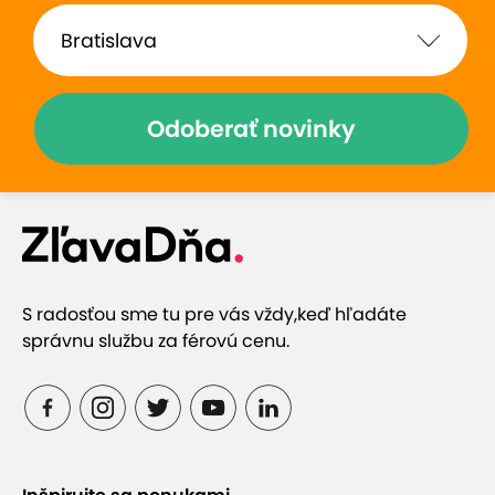
Odoberať novinky
S radosťou sme tu pre vás vždy,
keď hľadáte
správnu službu za férovú cenu.