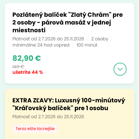
Pozlátený balíček "Zlatý Chrám" pre
2 osoby - párová masáž v jednej
miestnosti
Platnosť od 2.7.2026 do 25.11.2026
2 osoby
minimálne 24 hod vopred
100 minút
82,90 €
149 €
ušetríte
44 %
EXTRA ZĽAVY: Luxusný 100-minútový
"Kráľovský balíček" pre 1 osobu
Platnosť od 2.7.2026 do 25.11.2026
Teraz ešte lacnejšie