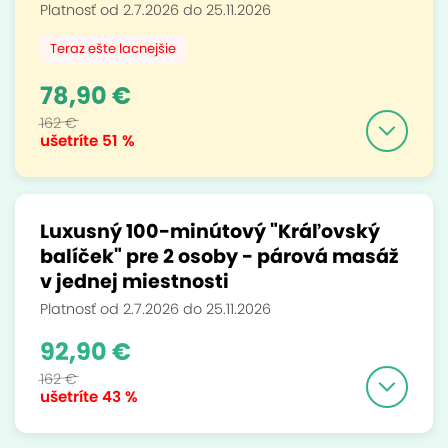
Platnosť od 2.7.2026 do 25.11.2026
Teraz ešte lacnejšie
78,90 €
162 €
ušetríte
51 %
Luxusný 100-minútový "Kráľovský
balíček" pre 2 osoby - párová masáž
v jednej miestnosti
Platnosť od 2.7.2026 do 25.11.2026
92,90 €
162 €
ušetríte
43 %