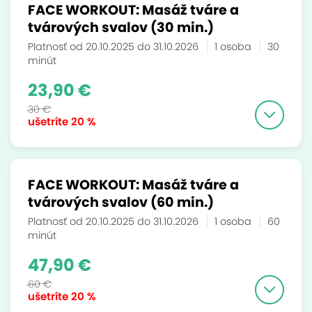
FACE WORKOUT: Masáž tváre a
tvárových svalov (30 min.)
Platnosť od 20.10.2025 do 31.10.2026
1 osoba
30
minút
23,90 €
30 €
ušetríte
20 %
FACE WORKOUT: Masáž tváre a
tvárových svalov (60 min.)
Platnosť od 20.10.2025 do 31.10.2026
1 osoba
60
minút
47,90 €
60 €
ušetríte
20 %