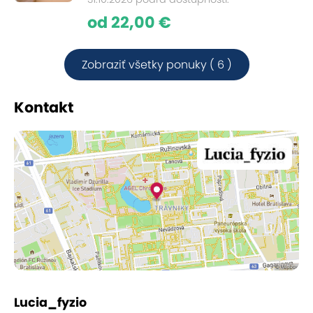
od 22,00 €
Zobraziť všetky ponuky ( 6 )
Kontakt
Lucia_fyzio