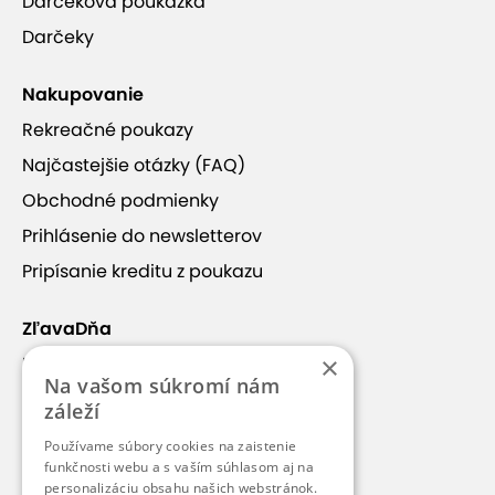
Darčeková poukážka
Darčeky
Nakupovanie
Rekreačné poukazy
Najčastejšie otázky (FAQ)
Obchodné podmienky
Prihlásenie do newsletterov
Pripísanie kreditu z poukazu
ZľavaDňa
×
Náš príbeh
Na vašom súkromí nám
Kontakt
záleží
Kariéra
Používame súbory cookies na zaistenie
Blog
funkčnosti webu a s vaším súhlasom aj na
personalizáciu obsahu našich webstránok.