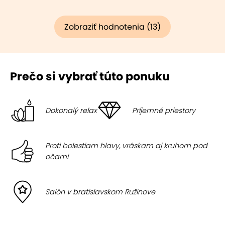
Zobraziť hodnotenia (13)
Prečo si vybrať túto ponuku
Dokonalý relax
Príjemné priestory
Proti bolestiam hlavy, vráskam aj kruhom pod
očami
Salón v bratislavskom Ružinove