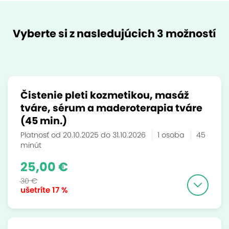
Vyberte si z nasledujúcich 3 možností
Čistenie pleti kozmetikou, masáž
tváre, sérum a maderoterapia tváre
(45 min.)
Platnosť od 20.10.2025 do 31.10.2026
1 osoba
45
minút
25,00 €
30 €
ušetríte
17 %