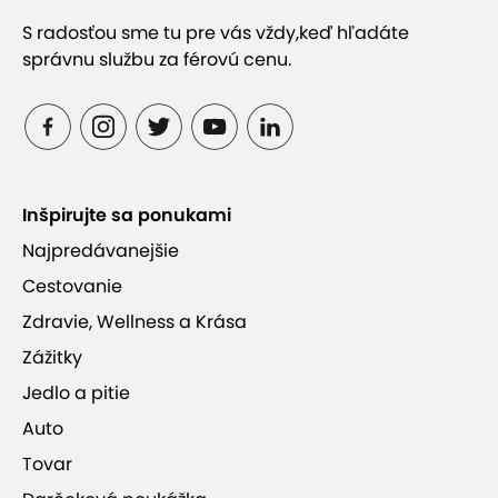
S radosťou sme tu pre vás vždy,
keď hľadáte
správnu službu za férovú cenu.
Inšpirujte sa ponukami
Najpredávanejšie
Cestovanie
Zdravie, Wellness a Krása
Zážitky
Jedlo a pitie
Auto
Tovar