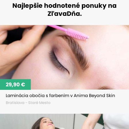
Najlepšie hodnotené ponuky na
ZľavaDňa.
29,90 €
Laminácia obočia s farbením v Anima Beyond Skin
Bratislava - Staré Mesto