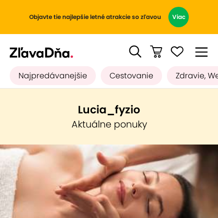
Objavte tie najlepšie letné atrakcie so zľavou
Viac
Najpredávanejšie
Cestovanie
Zdravie, W
Lucia_fyzio
Aktuálne ponuky