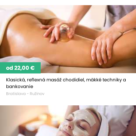
od 22,00 €
Klasická, reflexná masáž chodidiel, mäkké techniky a
bankovanie
Bratislava - Ružinov