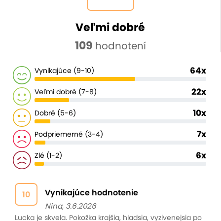
Veľmi dobré
109
hodnotení
64x
Vynikajúce (9-10)
22x
Veľmi dobré (7-8)
10x
Dobré (5-6)
7x
Podpriemerné (3-4)
6x
Zlé (1-2)
Vynikajúce hodnotenie
10
Nina, 3.6.2026
Lucka je skvela. Pokožka krajšia, hladsia, vyzivenejsia po