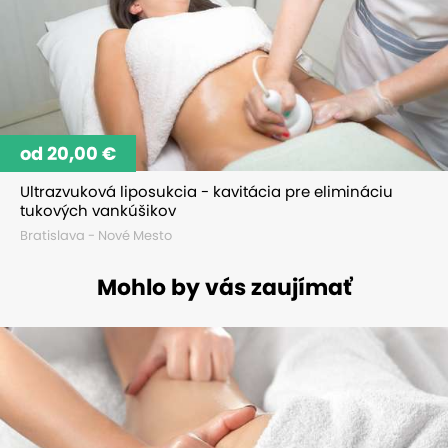
od 20,00 €
Ultrazvuková liposukcia - kavitácia pre elimináciu
tukových vankúšikov
Bratislava - Nové Mesto
Mohlo by vás zaujímať