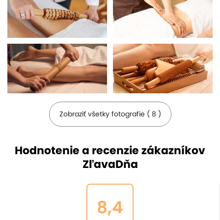
Zobraziť všetky fotografie ( 8 )
Hodnotenie a recenzie zákazníkov
ZľavaDňa
8,4