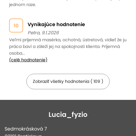
jednom raze.
Vynikajúce hodnotenie
10
Petra, 9.1.2026
Veľmi príjemná masérka, ochotná, ústretová, vidieť že ju
práca baví a záleží jej na spokojnosti klienta. Príjemná
osoba...
(celé hodnotenie)
Zobraziť všetky hodnotenia ( 109 )
Lucia_fyzio
Sedmokrásková 7