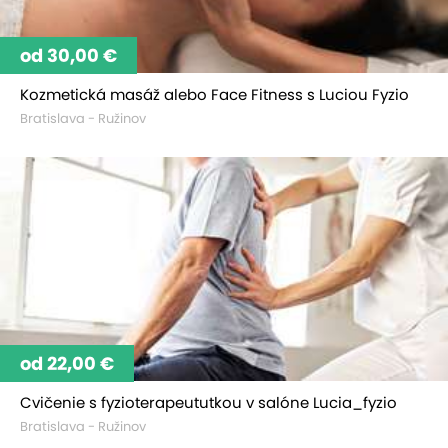
od 30,00 €
Kozmetická masáž alebo Face Fitness s Luciou Fyzio
Bratislava - Ružinov
od 22,00 €
Cvičenie s fyzioterapeututkou v salóne Lucia_fyzio
Bratislava - Ružinov