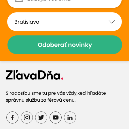
Odoberať novinky
S radosťou sme tu pre vás vždy,
keď hľadáte
správnu službu za férovú cenu.