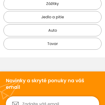
Zážitky
Jedlo a pitie
Auto
Tovar
Novinky a skryté ponuky na váš
email