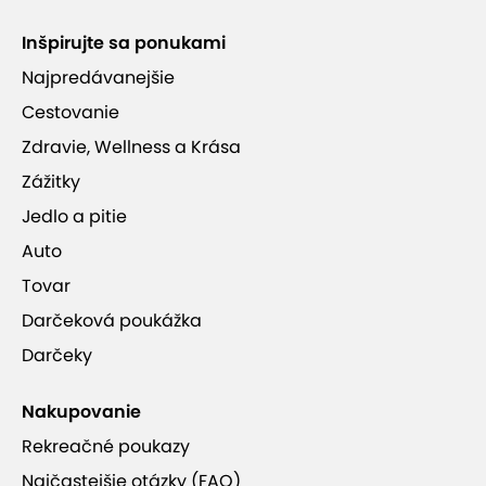
Inšpirujte sa ponukami
Najpredávanejšie
Cestovanie
Zdravie, Wellness a Krása
Zážitky
Jedlo a pitie
Auto
Tovar
Darčeková poukážka
Darčeky
Nakupovanie
Rekreačné poukazy
Najčastejšie otázky (FAQ)