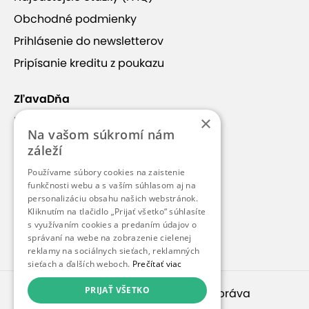
Obchodné podmienky
Prihlásenie do newsletterov
Pripísanie kreditu z poukazu
ZľavaDňa
×
Náš príbeh
Na vašom súkromí nám
Kontakt
záleží
Kariéra
Používame súbory cookies na zaistenie
Blog
funkčnosti webu a s vaším súhlasom aj na
personalizáciu obsahu našich webstránok.
Pre médiá
Kliknutím na tlačidlo „Prijať všetko“ súhlasíte
s využívaním cookies a predaním údajov o
Pre partnerov
správaní na webe na zobrazenie cielenej
reklamy na sociálnych sieťach, reklamných
sieťach a ďalších weboch.
Prečítať viac
PRIJAŤ VŠETKO
© 2010 – 2026
inspirago s. r. o.
. Všetky práva