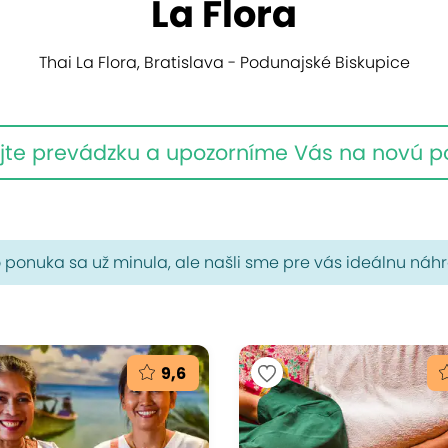
La Flora
Thai La Flora, Bratislava - Podunajské Biskupice
jte prevádzku a upozorníme Vás na novú 
 ponuka sa už minula, ale našli sme pre vás ideálnu náh
9,6