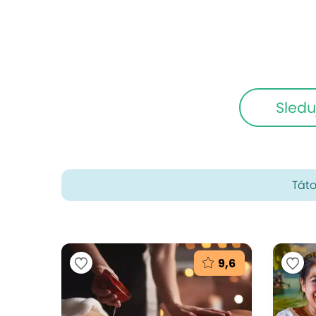
Sledu
Táto
9,6