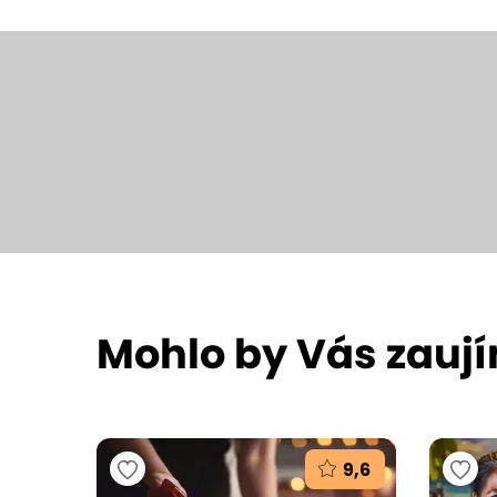
Mohlo by Vás zauj
9,6