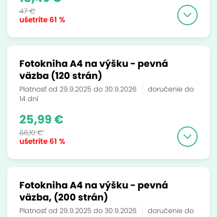
47 €
ušetríte
61 %
Fotokniha A4 na výšku - pevná
väzba (120 strán)
Platnosť od 29.9.2025 do 30.9.2026
doručenie do
14 dní
25,99 €
66,10 €
ušetríte
61 %
Fotokniha A4 na výšku - pevná
väzba, (200 strán)
Platnosť od 29.9.2025 do 30.9.2026
doručenie do