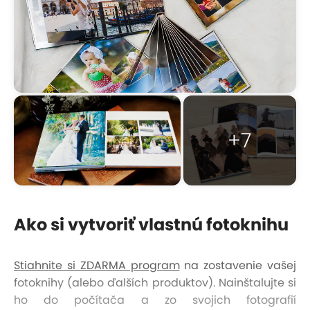
+7
Ako si vytvoriť vlastnú fotoknihu
Stiahnite si ZDARMA program
na zostavenie vašej
fotoknihy (alebo ďalších produktov). Nainštalujte si
ho do počítača a zo svojich fotografií