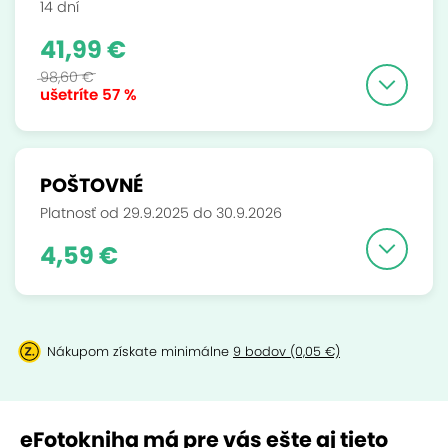
14 dní
41,99 €
98,60 €
ušetríte
57 %
POŠTOVNÉ
Platnosť od 29.9.2025 do 30.9.2026
4,59 €
Nákupom získate minimálne
9 bodov (0,05 €)
eFotokniha má pre vás ešte aj tieto