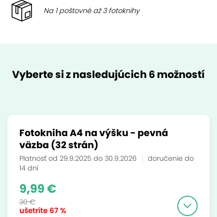
Na 1 poštovné až 3 fotoknihy
Vyberte si z nasledujúcich 6 možností
Fotokniha A4 na výšku - pevná
väzba (32 strán)
Platnosť od 29.9.2025 do 30.9.2026
doručenie do
14 dní
9,99 €
30 €
ušetríte
67 %