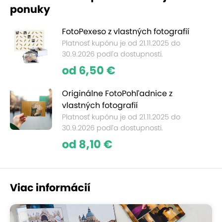
ponuky
FotoPexeso z vlastných fotografií
Platnosť kupónu je od 21.11.2025 do
30.9.2026 podľa dostupnosti.
od 6,50 €
Originálne FotoPohľadnice z
vlastných fotografií
Platnosť kupónu je od 21.11.2025 do
30.9.2026 podľa dostupnosti.
od 8,10 €
Viac informácií