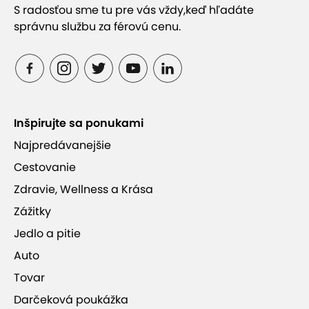
S radosťou sme tu pre vás vždy,
keď hľadáte
správnu službu za férovú cenu.
Inšpirujte sa ponukami
Najpredávanejšie
Cestovanie
Zdravie, Wellness a Krása
Zážitky
Jedlo a pitie
Auto
Tovar
Darčeková poukážka