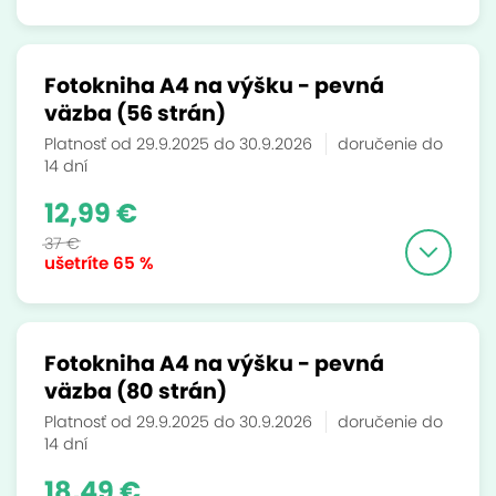
Fotokniha A4 na výšku - pevná
väzba (56 strán)
Platnosť od 29.9.2025 do 30.9.2026
doručenie do
14 dní
12,99 €
37 €
ušetríte
65 %
Fotokniha A4 na výšku - pevná
väzba (80 strán)
Platnosť od 29.9.2025 do 30.9.2026
doručenie do
14 dní
18,49 €